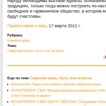
народу необходимы высокие идеалы, основанны
традициях, только тогда можно построить по-на
свободное и гармоничное общество, в котором в
будут счастливы.
Православие и мир
, 17 марта 2012 г.
Рубрика:
Комментарий
Тема:
Смертная казнь: быть или не быть
Еще по теме
Смертная казнь: быть или не быть
:
Митрополит Павел высказался против смертной казни
МОНИТОРИНГ СМИ: Международная конференция «Несме
ответственной позиции»
МОНИТОРИНГ СМИ: ЦЕНТР «ВЕСНА»: Священник Алекс