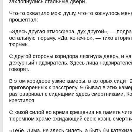
захлопнулись стальные двери.
Что-то охватило мою душу, что-то коснулось мен
прошептал:
«Здесь другая атмосфера, дух другой», — подр
остальную тюрьму. «Да, конечно», — тихо втори
тюрьмы.
С другой стороны коридора лязгнула дверь, и на
дежурный надзиратель. Здесь лица надзирателе
говорят.
В этом коридоре узкие камеры, в которых сидит 
приговоренных к расстрелу. Я бывал в этих каме
разговаривал с сидящими здесь смертниками. Ко
крестился.
С какой силой во время крещения на память чи
тюремном храме ожидающий свою казнь смертни
«Тебе, Дима, не здесь сидеть, а быть бы катехи