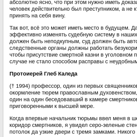
абсолютно ясно, что при этом нужно иметь доказа
человек действительно был преступником, а не к
принять на себя вину.
Так вот, всё это может иметь место в будущем. 
эффективно изменять судебную систему в наших
должен быть неподкупным, суд должен быть авт
следственные органы должны работать безукори
чтобы присутствие смертной казни в уголовном п
случае не стало способом расправы с неудобны
Протоиерей Глеб Каледа
(† 1994) профессор, один из первых священнико
окормление тюрем православным духовенством,
один на один беседовавший в камере смертнико
приговоренными к высшей мере.
Когда впервые начальник тюрьмы ввел меня в ш
коридор смертников, я увидел серо-зеленые сте
потолок да узкие двери с тремя замками. Никого