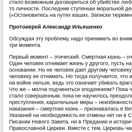
стало возможным договориться об убийстве люб
то личности. Последние ступеньки моральной де
(«Остановитесь на путях ваших. Записки тюремн
Протоиерей Александр Ильяшенко
Обсуждая эту проблему, надо принимать во вн
три момента.
Первый момент – этический. Смертная казнь – о
Один человек отнимает жизнь у другого, пусть н
основании. Но не человек дает другому человеку
человеку ее отнимать. Но тогда получается, что
на войне нельзя, ведь это означает убивать враг
Что же – молча подчиниться злодеяниям? Пока 
стало совершенным, пока не научилось преодол
преступления, карательные меры – неизбежност
наказания – смертная казнь – признавалась в Ве
Указаний на необходимость ее отмены нет ни в
Писании Нового Завета, ни в Предании и истори
Православной Церкви. Вместе с тем, Церковь ча