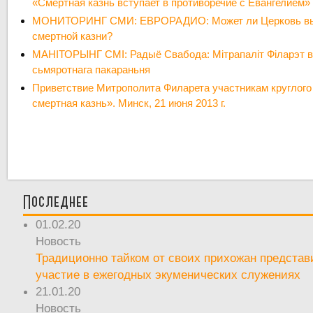
«Cмертная казнь вступает в противоречие с Евангелием»
МОНИТОРИНГ СМИ: ЕВРОРАДИО: Может ли Церковь вы
смертной казни?
МАНІТОРЫНГ СМІ: Радыё Свабода: Мітрапаліт Філарэт в
сьмяротнага пакараньня
Приветствие Митрополита Филарета участникам круглого 
смертная казнь». Минск, 21 июня 2013 г.
Последнее
01.02.20
Новость
Традиционно тайком от своих прихожан предста
участие в ежегодных экуменических служениях
21.01.20
Новость