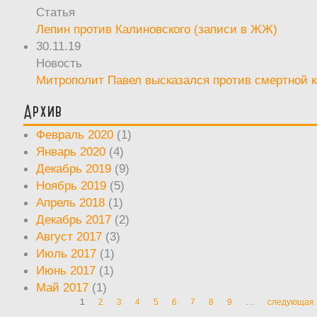
Статья
Лепин против Калиновского (записи в ЖЖ)
30.11.19
Новость
Митрополит Павел высказался против смертной 
Архив
Февраль 2020
(1)
Январь 2020
(4)
Декабрь 2019
(9)
Ноябрь 2019
(5)
Апрель 2018
(1)
Декабрь 2017
(2)
Август 2017
(3)
Июль 2017
(1)
Июнь 2017
(1)
Май 2017
(1)
1
2
3
4
5
6
7
8
9
…
следующая 
Страницы