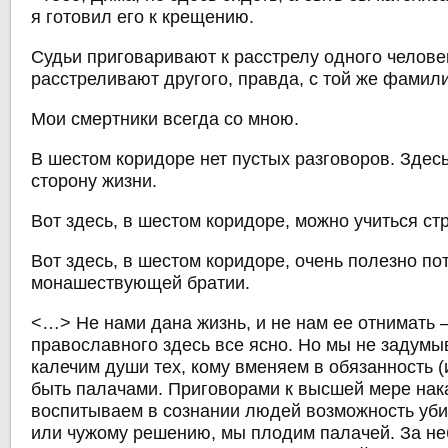
я готовил его к крещению.
Судьи приговаривают к расстрелу одного челове
расстреливают другого, правда, с той же фамил
Мои смертники всегда со мною.
В шестом коридоре нет пустых разговоров. Здес
сторону жизни.
Вот здесь, в шестом коридоре, можно учиться ст
Вот здесь, в шестом коридоре, очень полезно по
монашествующей братии.
<…> Не нами дана жизнь, и не нам ее отнимать
православного здесь все ясно. Но мы не задумыв
калечим души тех, кому вменяем в обязанность 
быть палачами. Приговорами к высшей мере нак
воспитываем в сознании людей возможность уби
или чужому решению, мы плодим палачей. За н