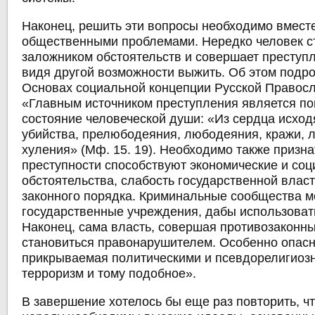
Наконец, решить эти вопросы необходимо вместе
общественными проблемами. Нередко человек с
заложником обстоятельств и совершает преступл
видя другой возможности выжить. Об этом подро
Основах социальной концепции Русской Правосл
«Главным источником преступления является п
состояние человеческой души: «Из сердца исхо
убийства, прелюбодеяния, любодеяния, кражи, 
хуления» (Мф. 15. 19). Необходимо также призна
преступности способствуют экономические и со
обстоятельства, слабость государственной власт
законного порядка. Криминальные сообщества мо
государственные учреждения, дабы использовать
Наконец, сама власть, совершая противозаконны
становиться правонарушителем. Особенно опасн
прикрываемая политическими и псевдорелигиоз
терроризм и тому подобное».
В завершение хотелось бы еще раз повторить, чт