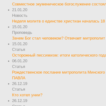
Совместное экуменическое богослужение состоял
21.01.20
Новость
Неделя молитв о единстве христиан началась 18
15.01.20
Проповедь
Зачем Бог стал человеком? Отвечает митрополит
15.01.20
Статья
Осторожный пессимизм: итоги католического год
06.01.20
Статья
Рождественское послание митрополита Минского 
ПАВЛА
26.12.19
Статья
Кто хотел унии?
26.12.19