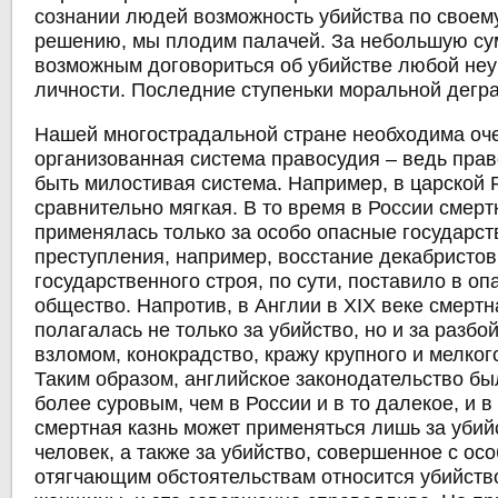
сознании людей возможность убийства по своем
решению, мы плодим палачей. За небольшую су
возможным договориться об убийстве любой неу
личности. Последние ступеньки моральной дегр
Нашей многострадальной стране необходима оч
организованная система правосудия – ведь пра
быть милостивая система. Например, в царской 
сравнительно мягкая. В то время в России смерт
применялась только за особо опасные государс
преступления, например, восстание декабристов
государственного строя, по сути, поставило в оп
общество. Напротив, в Англии в XIX веке смертн
полагалась не только за убийство, но и за разбой
взломом, конокрадство, кражу крупного и мелкого
Таким образом, английское законодательство бы
более суровым, чем в России и в то далекое, и 
смертная казнь может применяться лишь за убий
человек, а также за убийство, совершенное с ос
отягчающим обстоятельствам относится убийств