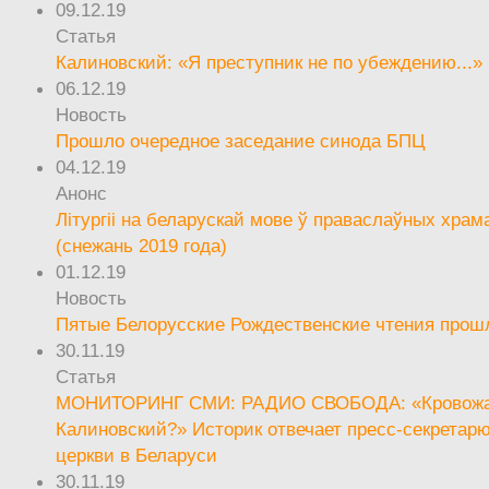
09.12.19
Статья
Калиновский: «Я преступник не по убеждению...»
06.12.19
Новость
Прошло очередное заседание синода БПЦ
04.12.19
Анонс
Літургіі на беларускай мове ў праваслаўных храм
(снежань 2019 года)
01.12.19
Новость
Пятые Белорусские Рождественские чтения прош
30.11.19
Статья
МОНИТОРИНГ СМИ: РАДИО СВОБОДА: «Кровож
Калиновский?» Историк отвечает пресс-секретар
церкви в Беларуси
30.11.19