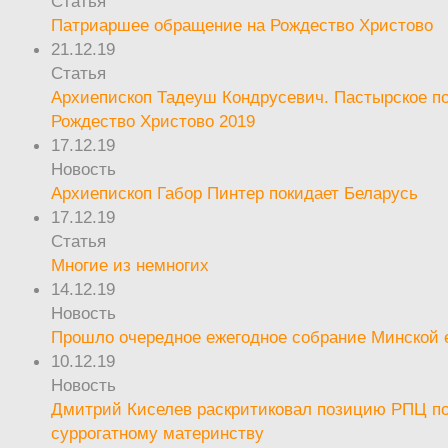
Статья
Патриаршее обращение на Рождество Христово
21.12.19
Статья
Архиепископ Тадеуш Кондрусевич. Пастырское п
Рождество Христово 2019
17.12.19
Новость
Архиепископ Габор Пинтер покидает Беларусь
17.12.19
Статья
Многие из немногих
14.12.19
Новость
Прошло очередное ежегодное собрание Минской
10.12.19
Новость
Дмитрий Киселев раскритиковал позицию РПЦ п
суррогатному материнству