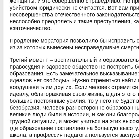
женщины, и это совершенно справедливо. Но пр
убийством юридически не считается. Вот вам пр
несовершенства отечественного законодательств
неспособно преодолеть и такие преступления, ка
взяточничество.
Продление моратория позволило бы исправить 
из-за которых вынесены несправедливые смерт
Третий момент – воспитательный и образовател
правосудия и здоровое общество не построить б
образования. Есть замечательное высказывание:
идеалов нет свободы». Нужно стремиться найти 
воодушевить им других. Если человек стремится
идеалу, облагораживая свою жизнь, а для этого
большие постоянные усилия, то у него не будет 
безобразия. Человек разносторонне образованны
великие люди были в истории, и как они благоро
трудной ситуации, и может учиться на этих высок
где образование поставлено на большую высоту,
школа, а профессия педагога пользуется заслуж