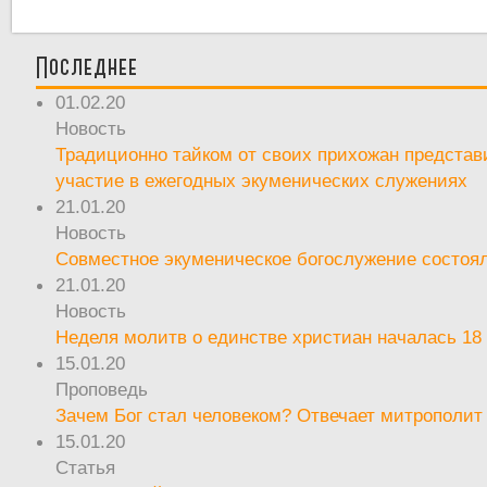
Последнее
01.02.20
Новость
Традиционно тайком от своих прихожан предста
участие в ежегодных экуменических служениях
21.01.20
Новость
Совместное экуменическое богослужение состоял
21.01.20
Новость
Неделя молитв о единстве христиан началась 18
15.01.20
Проповедь
Зачем Бог стал человеком? Отвечает митрополит
15.01.20
Статья