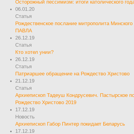
Осторожный пессимизм: итоги католического год
06.01.20
Статья
Рождественское послание митрополита Минского 
ПАВЛА
26.12.19
Статья
Кто хотел унии?
26.12.19
Статья
Патриаршее обращение на Рождество Христово
21.12.19
Статья
Архиепископ Тадеуш Кондрусевич. Пастырское п
Рождество Христово 2019
17.12.19
Новость
Архиепископ Габор Пинтер покидает Беларусь
17.12.19