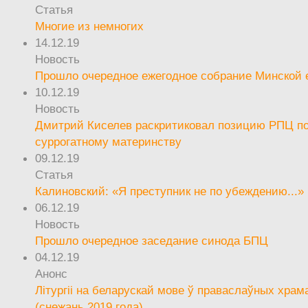
Статья
Многие из немногих
14.12.19
Новость
Прошло очередное ежегодное собрание Минской
10.12.19
Новость
Дмитрий Киселев раскритиковал позицию РПЦ п
суррогатному материнству
09.12.19
Статья
Калиновский: «Я преступник не по убеждению...»
06.12.19
Новость
Прошло очередное заседание синода БПЦ
04.12.19
Анонс
Літургіі на беларускай мове ў праваслаўных храм
(снежань 2019 года)