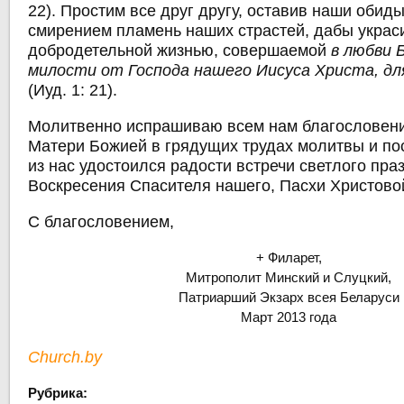
22). Простим все друг другу, оставив наши обиды
смирением пламень наших страстей, дабы украс
добродетельной жизнью, совершаемой
в любви 
милости от Господа нашего Иисуса Христа, дл
(Иуд. 1: 21).
Молитвенно испрашиваю всем нам благословен
Матери Божией в грядущих трудах молитвы и по
из нас удостоился радости встречи светлого пра
Воскресения Спасителя нашего, Пасхи Христово
С благословением,
+ Филарет,
Митрополит Минский и Слуцкий,
Патриарший Экзарх всея Беларуси
Март 2013 года
Church.by
Рубрика: