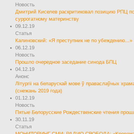
Новость
Дмитрий Киселев раскритиковал позицию РПЦ п
суррогатному материнству
09.12.19
Статья
Калиновский: «Я преступник не по убеждению...»
06.12.19
Новость
Прошло очередное заседание синода БПЦ
04.12.19
Анонс
Літургіі на беларускай мове ў праваслаўных храм
(снежань 2019 года)
01.12.19
Новость
Пятые Белорусские Рождественские чтения прош
30.11.19
Статья
МОНИТОРИНГ СМИ: РАДИО СВОБОДА: «Кровож