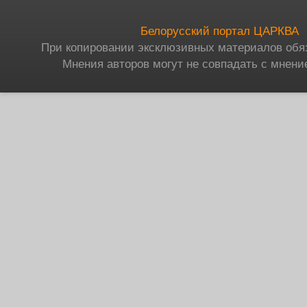
Белорусский портал ЦАРКВА
При копировании эксклюзивных материалов обя
Мнения авторов могут не совпадать с мнени