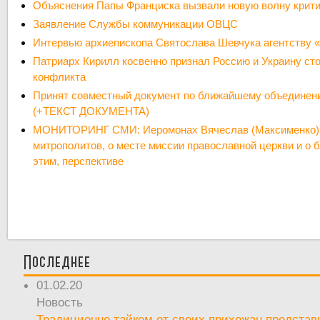
Объяснения Папы Франциска вызвали новую волну крити
Заявление Службы коммуникации ОВЦС
Интервью архиепископа Святослава Шевчука агентству «
Патриарх Кирилл косвенно признал Россию и Украину ст
конфликта
Принят совместный документ по ближайшему объедине
(+ТЕКСТ ДОКУМЕНТА)
МОНИТОРИНГ СМИ: Иеромонах Вячеслав (Максименко):
митрополитов, о месте миссии православной церкви и о б
этим, перспективе
Последнее
01.02.20
Новость
Традиционно тайком от своих прихожан предста