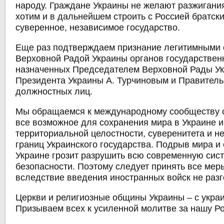
народу. Граждане Украины не желают разжиган
хотим и в дальнейшем строить с Россией братск
суверенное, независимое государство.
Еще раз подтверждаем признание легитимными
Верховной Радой Украины органов государствен
назначенных Председателем Верховной Рады Укр
Президента Украины А. Турчиновым и Правител
должностных лиц.
Мы обращаемся к международному сообществу с
все возможное для сохранения мира в Украине 
территориальной целостности, суверенитета и н
границ Украинского государства. Подрыв мира и
Украине грозит разрушить всю современную сис
безопасности. Поэтому следует принять все мер
вследствие введения иностранных войск не разг
Церкви и религиозные общины Украины – с укра
Призываем всех к усиленной молитве за нашу Ро