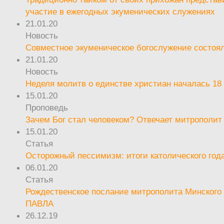
участие в ежегодных экуменических служениях
21.01.20
Новость
Совместное экуменическое богослужение состоял
21.01.20
Новость
Неделя молитв о единстве христиан началась 18
15.01.20
Проповедь
Зачем Бог стал человеком? Отвечает митрополит
15.01.20
Статья
Осторожный пессимизм: итоги католического год
06.01.20
Статья
Рождественское послание митрополита Минского 
ПАВЛА
26.12.19