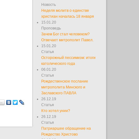
Новость
Неделя молитв о единстве
христиан началась 18 января
15.01.20
Проповедь
Зачем Бог стал человеком?
Отвечает митрополит Павел.
15.01.20
Статья
Осторожный пессимизм: итоги
католического года
06.01.20
Статья
Рождественское послание
митрополита Минского и
Заславского ПАВЛА
26.12.19
я…
Статья
Кто хотел унии?
26.12.19
Статья
Патриаршее обращение на
Рождество Христово