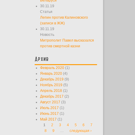
Беларуси
30.11.19
Статья
Лепин против Калиновского
(записи в ЖЖ)
30.11.19
Новость
Митрополит Павел высказался
против смертной казни
Архив
Февраль 2020
(1)
Январь 2020
(4)
Декабрь 2019
(9)
Ноябрь 2019
(5)
Апрель 2018
(1)
Декабрь 2017
(2)
Август 2017
(3)
Июль 2017
(1)
Июнь 2017
(1)
Май 2017
(1)
1
2
3
4
5
6
7
Страницы
8
9
…
следующая ›