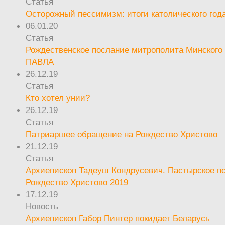
Статья
Осторожный пессимизм: итоги католического год
06.01.20
Статья
Рождественское послание митрополита Минского 
ПАВЛА
26.12.19
Статья
Кто хотел унии?
26.12.19
Статья
Патриаршее обращение на Рождество Христово
21.12.19
Статья
Архиепископ Тадеуш Кондрусевич. Пастырское п
Рождество Христово 2019
17.12.19
Новость
Архиепископ Габор Пинтер покидает Беларусь