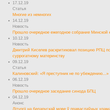
17.12.19
Статья
Многие из немногих
14.12.19
Новость
Прошло очередное ежегодное собрание Минской
10.12.19
Новость
Дмитрий Киселев раскритиковал позицию РПЦ п
суррогатному материнству
09.12.19
Статья
Калиновский: «Я преступник не по убеждению...»
06.12.19
Новость
Прошло очередное заседание синода БПЦ
04.12.19
Анонс
Літургіі на беларускай мове ў праваслаўных храм