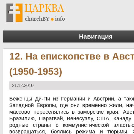
Навигация
12. На епископстве в Авс
(1950-1953)
21.12.2010
Беженцы Ди-Пи из Германии и Австрии, а такж
Западной Европы, где они временно жили, нач
массово переселялись в заморские края: Авст
Бразилию, Парагвай, Венесуэлу, США, Канаду 
родные страны с коммунистической власть
возвращаться, боялись режима и тюрьмы. 