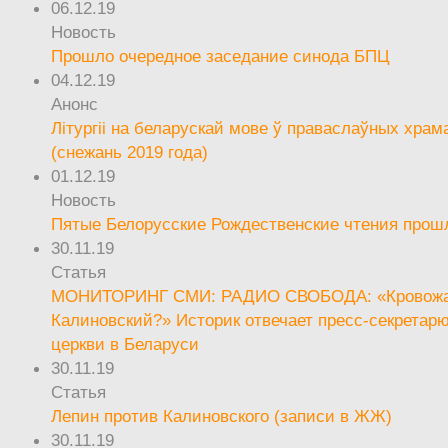
06.12.19
Новость
Прошло очередное заседание синода БПЦ
04.12.19
Анонс
Літургіі на беларускай мове ў праваслаўных храм
(снежань 2019 года)
01.12.19
Новость
Пятые Белорусские Рождественские чтения прош
30.11.19
Статья
МОНИТОРИНГ СМИ: РАДИО СВОБОДА: «Кровож
Калиновский?» Историк отвечает пресс-секретар
церкви в Беларуси
30.11.19
Статья
Лепин против Калиновского (записи в ЖЖ)
30.11.19