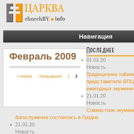
Навигация
Последнее
Февраль 2009
01.02.20
Новость
Традиционно тайком
« первая
‹ предыдущая
1
2
Страницы
представители БПЦ
ежегодных экумени
21.01.20
Новость
Совместное экумен
богослужение состоялось в Гродно
21.01.20
Новость