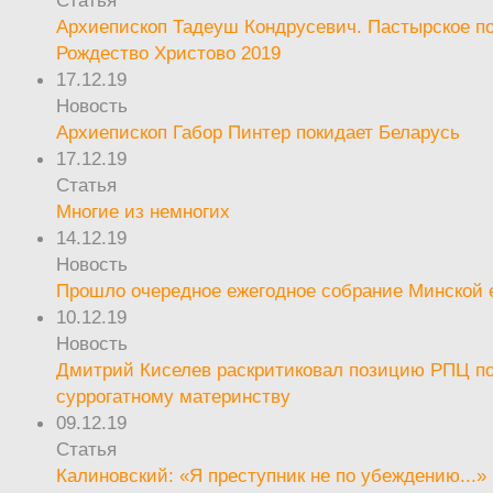
Статья
Архиепископ Тадеуш Кондрусевич. Пастырское п
Рождество Христово 2019
17.12.19
Новость
Архиепископ Габор Пинтер покидает Беларусь
17.12.19
Статья
Многие из немногих
14.12.19
Новость
Прошло очередное ежегодное собрание Минской
10.12.19
Новость
Дмитрий Киселев раскритиковал позицию РПЦ п
суррогатному материнству
09.12.19
Статья
Калиновский: «Я преступник не по убеждению...»