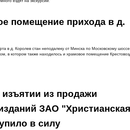
много ездят на экскурсии.
е помещение прихода в д.
марта в д. Королев стан неподалеку от Минска по Московскому шоссе
ом, в котором также находилось и храмовое помещение Крестовоз
 изъятии из продажи
изданий ЗАО "Христианска
упило в силу