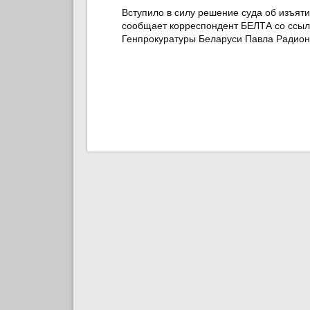
Вступило в силу решение суда об изъяти
сообщает корреспондент БЕЛТА со ссылк
Генпрокуратуры Беларуси Павла Радион
Страницы