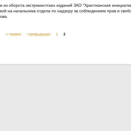
и из оборота экстремистских изданий ЗАО "Христианская инициатив
ой на начальника отдела по надзору за соблюдением прав и своб
ова.
« первая
‹ предыдущая
1
2