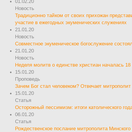
01.02.20
Новость
Традиционно тайком от своих прихожан предста
участие в ежегодных экуменических служениях
21.01.20
Новость
Совместное экуменическое богослужение состоял
21.01.20
Новость
Неделя молитв о единстве христиан началась 18
15.01.20
Проповедь
Зачем Бог стал человеком? Отвечает митрополит
15.01.20
Статья
Осторожный пессимизм: итоги католического год
06.01.20
Статья
Рождественское послание митрополита Минского 