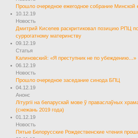
Прошло очередное ежегодное собрание Минской
10.12.19
Новость
Дмитрий Киселев раскритиковал позицию РПЦ п
суррогатному материнству
09.12.19
Статья
Калиновский: «Я преступник не по убеждению...»
06.12.19
Новость
Прошло очередное заседание синода БПЦ
04.12.19
Анонс
Літургіі на беларускай мове ў праваслаўных храм
(снежань 2019 года)
01.12.19
Новость
Пятые Белорусские Рождественские чтения прош