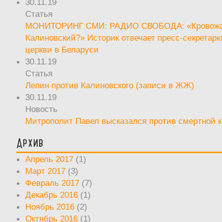
30.11.19
Статья
МОНИТОРИНГ СМИ: РАДИО СВОБОДА: «Кровож
Калиновский?» Историк отвечает пресс-секретар
церкви в Беларуси
30.11.19
Статья
Лепин против Калиновского (записи в ЖЖ)
30.11.19
Новость
Митрополит Павел высказался против смертной 
Архив
Апрель 2017
(1)
Март 2017
(3)
Февраль 2017
(7)
Декабрь 2016
(1)
Ноябрь 2016
(2)
Октябрь 2016
(1)