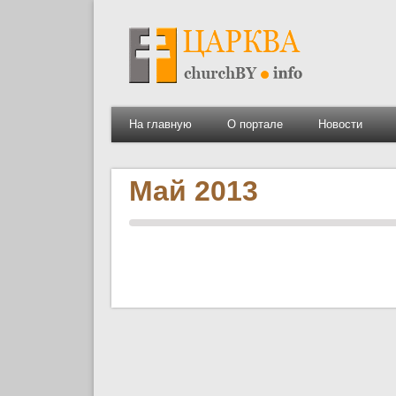
На главную
О портале
Новости
Май 2013