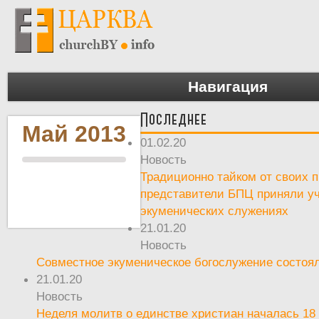
Навигация
Последнее
Май 2013
01.02.20
Новость
Традиционно тайком от своих 
представители БПЦ приняли уч
экуменических служениях
21.01.20
Новость
Совместное экуменическое богослужение состоял
21.01.20
Новость
Неделя молитв о единстве христиан началась 18