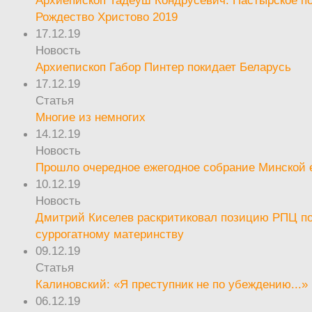
Архиепископ Тадеуш Кондрусевич. Пастырское п
Рождество Христово 2019
17.12.19
Новость
Архиепископ Габор Пинтер покидает Беларусь
17.12.19
Статья
Многие из немногих
14.12.19
Новость
Прошло очередное ежегодное собрание Минской
10.12.19
Новость
Дмитрий Киселев раскритиковал позицию РПЦ п
суррогатному материнству
09.12.19
Статья
Калиновский: «Я преступник не по убеждению...»
06.12.19