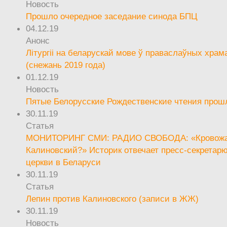
Новость
Прошло очередное заседание синода БПЦ
04.12.19
Анонс
Літургіі на беларускай мове ў праваслаўных храм
(снежань 2019 года)
01.12.19
Новость
Пятые Белорусские Рождественские чтения прош
30.11.19
Статья
МОНИТОРИНГ СМИ: РАДИО СВОБОДА: «Кровож
Калиновский?» Историк отвечает пресс-секретар
церкви в Беларуси
30.11.19
Статья
Лепин против Калиновского (записи в ЖЖ)
30.11.19
Новость