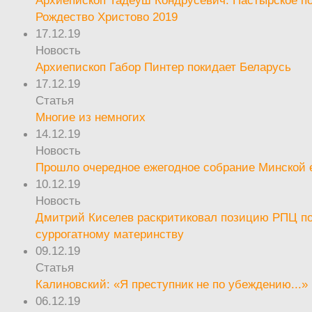
Архиепископ Тадеуш Кондрусевич. Пастырское п
Рождество Христово 2019
17.12.19
Новость
Архиепископ Габор Пинтер покидает Беларусь
17.12.19
Статья
Многие из немногих
14.12.19
Новость
Прошло очередное ежегодное собрание Минской
10.12.19
Новость
Дмитрий Киселев раскритиковал позицию РПЦ п
суррогатному материнству
09.12.19
Статья
Калиновский: «Я преступник не по убеждению...»
06.12.19