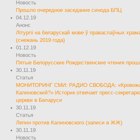
Новость
Прошло очередное заседание синода БПЦ
04.12.19
Анонс
Літургіі на беларускай мове ў праваслаўных храм
(снежань 2019 года)
01.12.19
Новость
Пятые Белорусские Рождественские чтения прош
30.11.19
Статья
МОНИТОРИНГ СМИ: РАДИО СВОБОДА: «Кровож
Калиновский?» Историк отвечает пресс-секретар
церкви в Беларуси
30.11.19
Статья
Лепин против Калиновского (записи в ЖЖ)
30.11.19
Новость