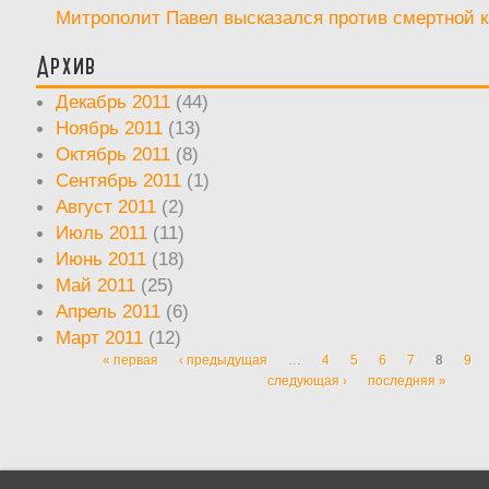
Митрополит Павел высказался против смертной 
Архив
Декабрь 2011
(44)
Ноябрь 2011
(13)
Октябрь 2011
(8)
Сентябрь 2011
(1)
Август 2011
(2)
Июль 2011
(11)
Июнь 2011
(18)
Май 2011
(25)
Апрель 2011
(6)
Март 2011
(12)
« первая
‹ предыдущая
…
4
5
6
7
8
9
Страницы
следующая ›
последняя »