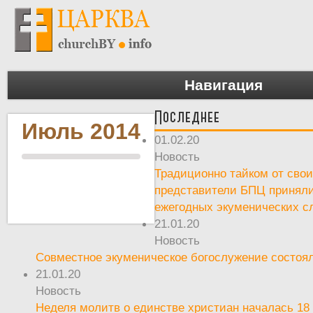
Навигация
Последнее
Июль 2014
01.02.20
Новость
Традиционно тайком от сво
представители БПЦ приняли
ежегодных экуменических с
21.01.20
Новость
Совместное экуменическое богослужение состоял
21.01.20
Новость
Неделя молитв о единстве христиан началась 18