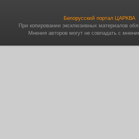
Белорусский портал ЦАРКВА
При копировании эксклюзивных материалов обя
Мнения авторов могут не совпадать с мнени