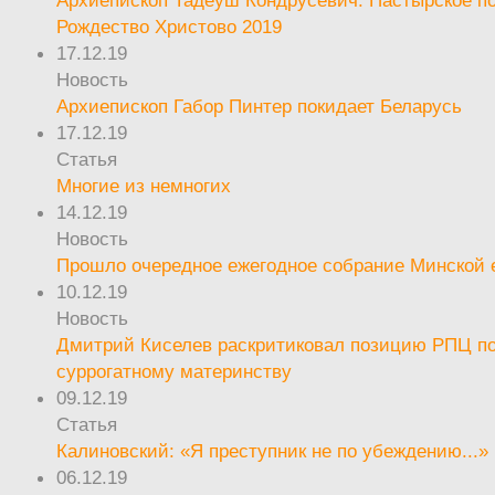
Архиепископ Тадеуш Кондрусевич. Пастырское п
Рождество Христово 2019
17.12.19
Новость
Архиепископ Габор Пинтер покидает Беларусь
17.12.19
Статья
Многие из немногих
14.12.19
Новость
Прошло очередное ежегодное собрание Минской
10.12.19
Новость
Дмитрий Киселев раскритиковал позицию РПЦ п
суррогатному материнству
09.12.19
Статья
Калиновский: «Я преступник не по убеждению...»
06.12.19