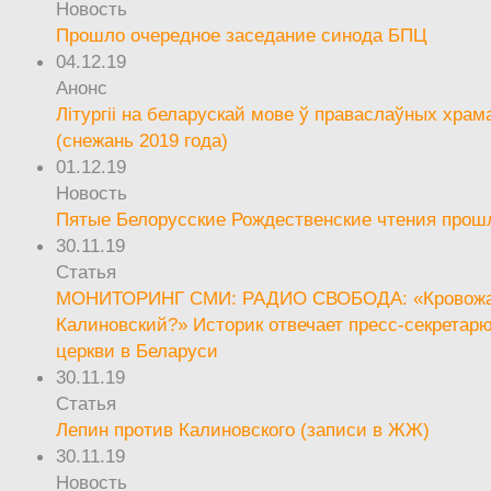
Новость
Прошло очередное заседание синода БПЦ
04.12.19
Анонс
Літургіі на беларускай мове ў праваслаўных храм
(снежань 2019 года)
01.12.19
Новость
Пятые Белорусские Рождественские чтения прош
30.11.19
Статья
МОНИТОРИНГ СМИ: РАДИО СВОБОДА: «Кровож
Калиновский?» Историк отвечает пресс-секретар
церкви в Беларуси
30.11.19
Статья
Лепин против Калиновского (записи в ЖЖ)
30.11.19
Новость