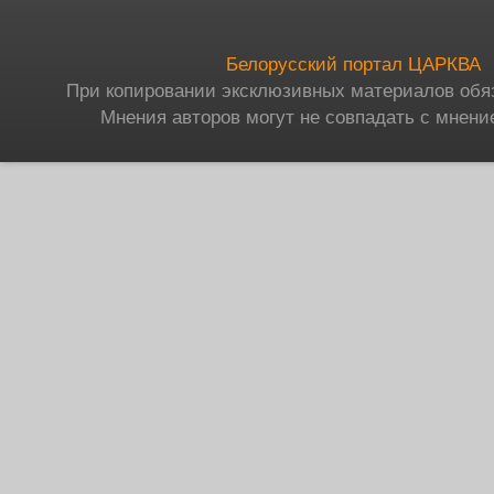
Белорусский портал ЦАРКВА
При копировании эксклюзивных материалов обя
Мнения авторов могут не совпадать с мнени