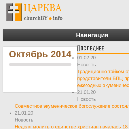
Навигация
Последнее
Октябрь 2014
01.02.20
Новость
Традиционно тайком о
представители БПЦ пр
ежегодных экумениче
21.01.20
Новость
Совместное экуменическое богослужение состоял
21.01.20
Новость
Неделя молитв о единстве христиан началась 18