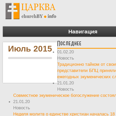
Навигация
Последнее
Июль 2015
01.02.20
Новость
Традиционно тайком от сво
представители БПЦ приняли
ежегодных экуменических с
21.01.20
Новость
Совместное экуменическое богослужение состоял
21.01.20
Новость
Неделя молитв о единстве христиан началась 18