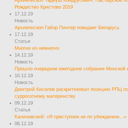
Архиепископ Тадеуш Кондрусевич. Пастырское п
Рождество Христово 2019
17.12.19
Новость
Архиепископ Габор Пинтер покидает Беларусь
17.12.19
Статья
Многие из немногих
14.12.19
Новость
Прошло очередное ежегодное собрание Минской
10.12.19
Новость
Дмитрий Киселев раскритиковал позицию РПЦ п
суррогатному материнству
09.12.19
Статья
Калиновский: «Я преступник не по убеждению...»
06.12.19