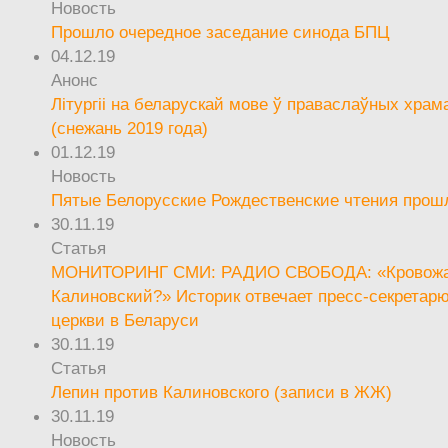
Новость
Прошло очередное заседание синода БПЦ
04.12.19
Анонс
Літургіі на беларускай мове ў праваслаўных храм
(снежань 2019 года)
01.12.19
Новость
Пятые Белорусские Рождественские чтения прош
30.11.19
Статья
МОНИТОРИНГ СМИ: РАДИО СВОБОДА: «Кровож
Калиновский?» Историк отвечает пресс-секретар
церкви в Беларуси
30.11.19
Статья
Лепин против Калиновского (записи в ЖЖ)
30.11.19
Новость