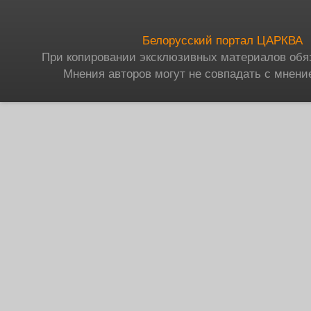
Белорусский портал ЦАРКВА
При копировании эксклюзивных материалов обя
Мнения авторов могут не совпадать с мнени