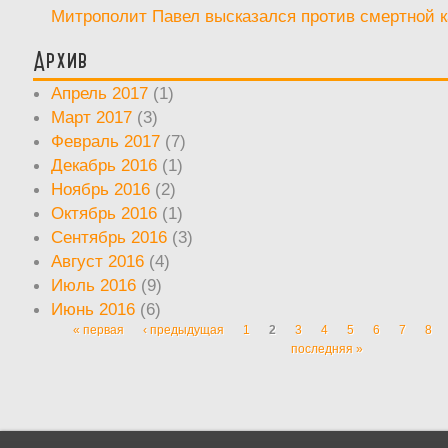
Митрополит Павел высказался против смертной 
Архив
Апрель 2017
(1)
Март 2017
(3)
Февраль 2017
(7)
Декабрь 2016
(1)
Ноябрь 2016
(2)
Октябрь 2016
(1)
Сентябрь 2016
(3)
Август 2016
(4)
Июль 2016
(9)
Июнь 2016
(6)
« первая
‹ предыдущая
1
2
3
4
5
6
7
8
Страницы
последняя »