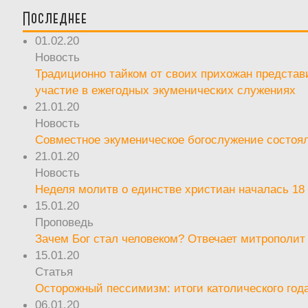
Последнее
01.02.20
Новость
Традиционно тайком от своих прихожан предста
участие в ежегодных экуменических служениях
21.01.20
Новость
Совместное экуменическое богослужение состоял
21.01.20
Новость
Неделя молитв о единстве христиан началась 18
15.01.20
Проповедь
Зачем Бог стал человеком? Отвечает митрополит
15.01.20
Статья
Осторожный пессимизм: итоги католического год
06.01.20