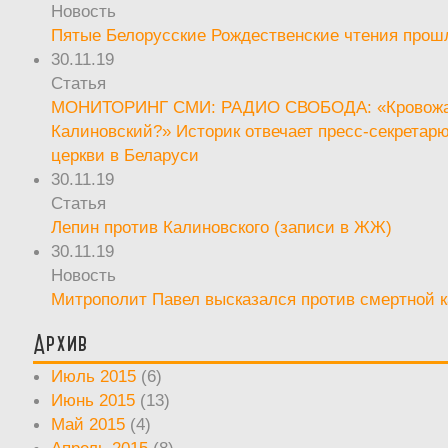
Новость
Пятые Белорусские Рождественские чтения прош
30.11.19
Статья
МОНИТОРИНГ СМИ: РАДИО СВОБОДА: «Кровож
Калиновский?» Историк отвечает пресс-секретар
церкви в Беларуси
30.11.19
Статья
Лепин против Калиновского (записи в ЖЖ)
30.11.19
Новость
Митрополит Павел высказался против смертной 
Архив
Июль 2015
(6)
Июнь 2015
(13)
Май 2015
(4)
Апрель 2015
(8)