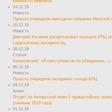
Многие из немногих
14.12.19
Новость
Прошло очередное ежегодное собрание Минской
10.12.19
Новость
Дмитрий Киселев раскритиковал позицию РПЦ п
суррогатному материнству
09.12.19
Статья
Калиновский: «Я преступник не по убеждению...»
06.12.19
Новость
Прошло очередное заседание синода БПЦ
04.12.19
Анонс
Літургіі на беларускай мове ў праваслаўных храм
(снежань 2019 года)
01.12.19