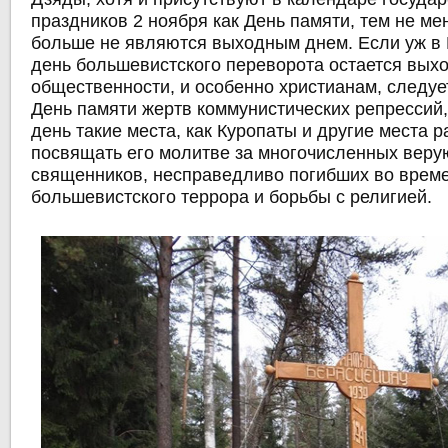
праздников 2 ноября как День памяти, тем не ме
больше не являются выходным днем. Если уж в 
день большевистского переворота остается вых
общественности, и особенно христианам, следует
День памяти жертв коммунистических репрессий,
день такие места, как Куропаты и другие места р
посвящать его молитве за многочисленных вер
священников, несправедливо погибших во врем
большевистского террора и борьбы с религией.