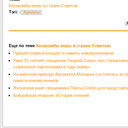
Катакомбы веры в стране Советов
Тэгі:
Куропаты
Еще по теме
Катакомбы веры в стране Советов
:
Прошел первый концерт в память новомученников
Умер 91-летний священник Георгий Сапун, восстанавлив
сожженные партизанами в годы войны
На минском приходе Архангела Михаила состоялась вст
памяти новомучеников
Жизнеописание священника Павла Севбо для представл
Бобруйская епархия: История гонений