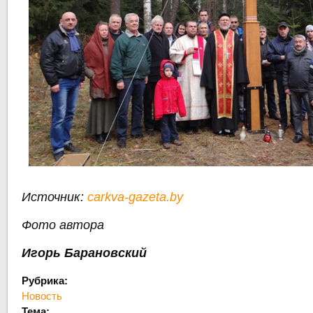
Источник:
carkva-gazeta.by
Фото автора
Игорь Барановский
Рубрика:
Новость
Тема: