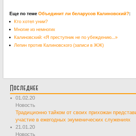
Еще по теме
Объединит ли беларусов Калиновский?
:
Кто хотел унии?
Многие из немногих
Калиновский: «Я преступник не по убеждению...»
Лепин против Калиновского (записи в ЖЖ)
Последнее
01.02.20
Новость
Традиционно тайком от своих прихожан предста
участие в ежегодных экуменических служениях
21.01.20
Новость