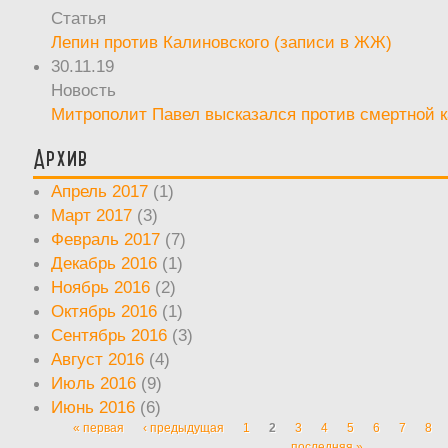
Статья
Лепин против Калиновского (записи в ЖЖ)
30.11.19
Новость
Митрополит Павел высказался против смертной 
Архив
Апрель 2017
(1)
Март 2017
(3)
Февраль 2017
(7)
Декабрь 2016
(1)
Ноябрь 2016
(2)
Октябрь 2016
(1)
Сентябрь 2016
(3)
Август 2016
(4)
Июль 2016
(9)
Июнь 2016
(6)
« первая
‹ предыдущая
1
2
3
4
5
6
7
8
Страницы
последняя »