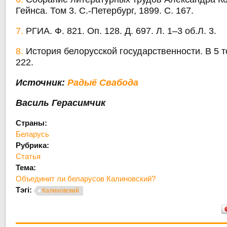
Гейнса. Том 3. С.-Петербург, 1899. С. 167.
7.
РГИА. Ф. 821. Оп. 128. Д. 697. Л. 1–3 об.Л. 3.
8.
История белорусской государственности. В 5 то
222.
Источник:
Радыё Свабода
Василь Герасимчик
Страны:
Беларусь
Рубрика:
Статья
Тема:
Объединит ли беларусов Калиновский?
Тэгі:
Калиновский