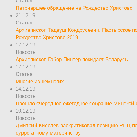
Статья
Патриаршее обращение на Рождество Христово
21.12.19
Статья
Архиепископ Тадеуш Кондрусевич. Пастырское п
Рождество Христово 2019
17.12.19
Новость
Архиепископ Габор Пинтер покидает Беларусь
17.12.19
Статья
Многие из немногих
14.12.19
Новость
Прошло очередное ежегодное собрание Минской
10.12.19
Новость
Дмитрий Киселев раскритиковал позицию РПЦ п
суррогатному материнству