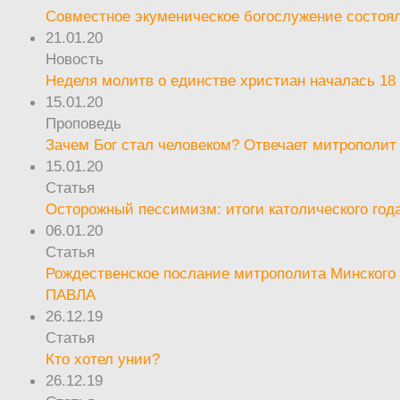
Совместное экуменическое богослужение состоял
21.01.20
Новость
Неделя молитв о единстве христиан началась 18
15.01.20
Проповедь
Зачем Бог стал человеком? Отвечает митрополит
15.01.20
Статья
Осторожный пессимизм: итоги католического год
06.01.20
Статья
Рождественское послание митрополита Минского 
ПАВЛА
26.12.19
Статья
Кто хотел унии?
26.12.19