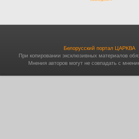
Белорусский портал ЦАРКВА
При копировании эксклюзивных материалов обя
Мнения авторов могут не совпадать с мнени