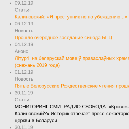
09.12.19
Статья
Калиновский: «Я преступник не по убеждению...»
06.12.19
Новость
Прошло очередное заседание синода БПЦ
04.12.19
Анонс
Літургіі на беларускай мове ў праваслаўных храм
(снежань 2019 года)
01.12.19
Новость
Пятые Белорусские Рождественские чтения прош
30.11.19
Статья
МОНИТОРИНГ СМИ: РАДИО СВОБОДА: «Кровож
Калиновский?» Историк отвечает пресс-секретар
церкви в Беларуси
30.11.19