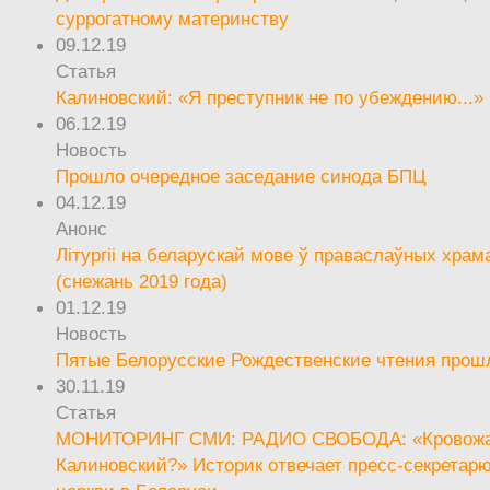
суррогатному материнству
09.12.19
Статья
Калиновский: «Я преступник не по убеждению...»
06.12.19
Новость
Прошло очередное заседание синода БПЦ
04.12.19
Анонс
Літургіі на беларускай мове ў праваслаўных храм
(снежань 2019 года)
01.12.19
Новость
Пятые Белорусские Рождественские чтения прош
30.11.19
Статья
МОНИТОРИНГ СМИ: РАДИО СВОБОДА: «Кровож
Калиновский?» Историк отвечает пресс-секретар