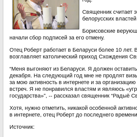
Священник считает 
белорусских властей
Борисовские верующ
начали сбор подписей за его отмену.
Отец Роберт работает в Беларуси более 10 лет. 
возглавляет католический приход Схождения Св
“Меня выгоняют из Беларуси. Я должен оставить
декабря. На следующий год мне не продлят виз
за мою активность в интернете и за организаци
встреч. Я не понравился властям и являюсь «уг
государства»”,
-- рассказал священник “Радыё С
Хотя, нужно отметить, никакой особенной активн
в интернете, отец Роберт до последнего времени
Источник: