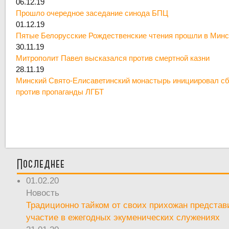
06.12.19
Прошло очередное заседание синода БПЦ
01.12.19
Пятые Белорусские Рождественские чтения прошли в Минс
30.11.19
Митрополит Павел высказался против смертной казни
28.11.19
Минский Свято-Елисаветинский монастырь инициировал сб
против пропаганды ЛГБТ
Последнее
01.02.20
Новость
Традиционно тайком от своих прихожан предста
участие в ежегодных экуменических служениях