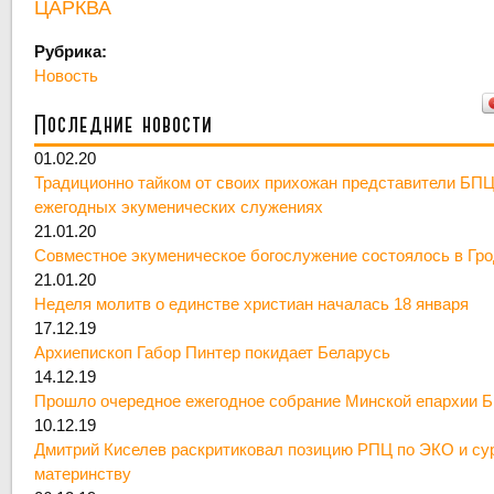
ЦАРКВА
Рубрика:
Новость
Последние новости
01.02.20
Традиционно тайком от своих прихожан представители БПЦ
ежегодных экуменических служениях
21.01.20
Совместное экуменическое богослужение состоялось в Гр
21.01.20
Неделя молитв о единстве христиан началась 18 января
17.12.19
Архиепископ Габор Пинтер покидает Беларусь
14.12.19
Прошло очередное ежегодное собрание Минской епархии 
10.12.19
Дмитрий Киселев раскритиковал позицию РПЦ по ЭКО и су
материнству