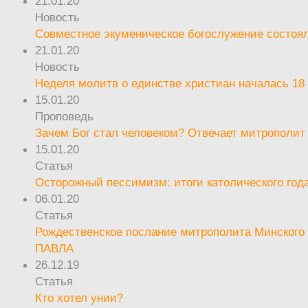
21.01.20
Новость
Совместное экуменическое богослужение состоял
21.01.20
Новость
Неделя молитв о единстве христиан началась 18
15.01.20
Проповедь
Зачем Бог стал человеком? Отвечает митрополит
15.01.20
Статья
Осторожный пессимизм: итоги католического год
06.01.20
Статья
Рождественское послание митрополита Минского 
ПАВЛА
26.12.19
Статья
Кто хотел унии?