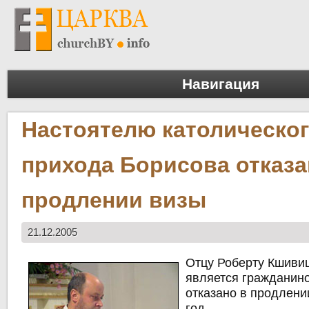
Навигация
Настоятелю католическо
прихода Борисова отказа
продлении визы
21.12.2005
Отцу Роберту Кшивиц
является гражданин
отказано в продлени
год.