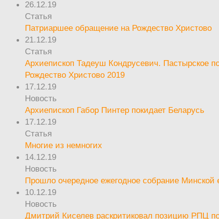
26.12.19
Статья
Патриаршее обращение на Рождество Христово
21.12.19
Статья
Архиепископ Тадеуш Кондрусевич. Пастырское п
Рождество Христово 2019
17.12.19
Новость
Архиепископ Габор Пинтер покидает Беларусь
17.12.19
Статья
Многие из немногих
14.12.19
Новость
Прошло очередное ежегодное собрание Минской
10.12.19
Новость
Дмитрий Киселев раскритиковал позицию РПЦ п