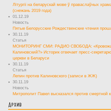
Літургіі на беларускай мове ў праваслаўных храм
(снежань 2019 года)
01.12.19
Новость
Пятые Белорусские Рождественские чтения прош
30.11.19
Статья
МОНИТОРИНГ СМИ: РАДИО СВОБОДА: «Кровож
Калиновский?» Историк отвечает пресс-секретар
церкви в Беларуси
30.11.19
Статья
Лепин против Калиновского (записи в ЖЖ)
30.11.19
Новость
Митрополит Павел высказался против смертной 
Архив