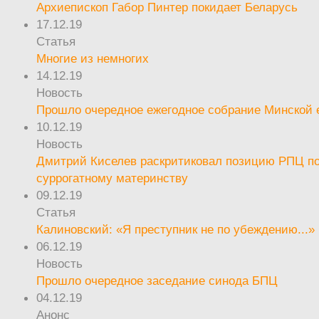
Архиепископ Габор Пинтер покидает Беларусь
17.12.19
Статья
Многие из немногих
14.12.19
Новость
Прошло очередное ежегодное собрание Минской
10.12.19
Новость
Дмитрий Киселев раскритиковал позицию РПЦ п
суррогатному материнству
09.12.19
Статья
Калиновский: «Я преступник не по убеждению...»
06.12.19
Новость
Прошло очередное заседание синода БПЦ
04.12.19
Анонс