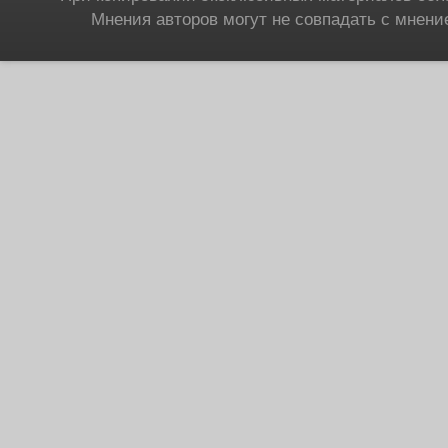
Мнения авторов могут не совпадать с мнени