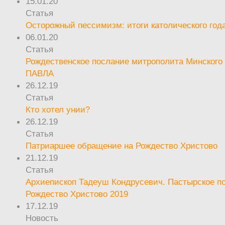
15.01.20
Статья
Осторожный пессимизм: итоги католического год
06.01.20
Статья
Рождественское послание митрополита Минского 
ПАВЛА
26.12.19
Статья
Кто хотел унии?
26.12.19
Статья
Патриаршее обращение на Рождество Христово
21.12.19
Статья
Архиепископ Тадеуш Кондрусевич. Пастырское п
Рождество Христово 2019
17.12.19
Новость