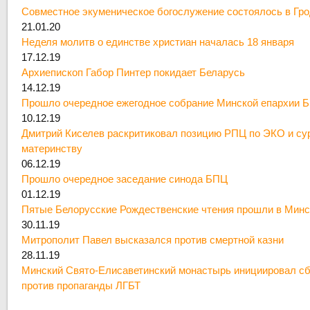
Совместное экуменическое богослужение состоялось в Гр
21.01.20
Неделя молитв о единстве христиан началась 18 января
17.12.19
Архиепископ Габор Пинтер покидает Беларусь
14.12.19
Прошло очередное ежегодное собрание Минской епархии 
10.12.19
Дмитрий Киселев раскритиковал позицию РПЦ по ЭКО и су
материнству
06.12.19
Прошло очередное заседание синода БПЦ
01.12.19
Пятые Белорусские Рождественские чтения прошли в Минс
30.11.19
Митрополит Павел высказался против смертной казни
28.11.19
Минский Свято-Елисаветинский монастырь инициировал сб
против пропаганды ЛГБТ