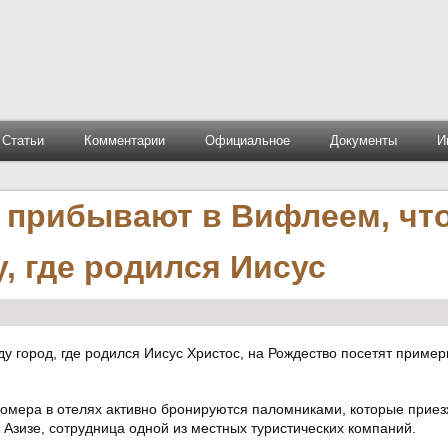
Статьи
Комментарии
Официальное
Документы
И
 прибывают в Вифлеем, чт
, где родился Иисус
ду город, где родился Иисус Христос, на Рождество посетят пример
Номера в отелях активно бронируются паломниками, которые приез
 Азизе, сотрудница одной из местных туристических компаний.