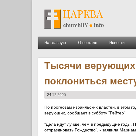
На главную
О портале
Новости
Тысячи верующих
поклониться месту
24.12.2005
По прогнозам израильских властей, в этом го
верующих, сообщает в субботу "Рейтер".
"Дела идут лучше, чем в предыдущие годы. 
отпраздновать Рождество", - заявила Мариам