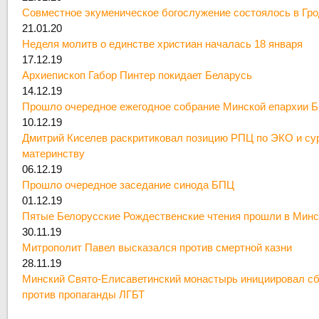
Совместное экуменическое богослужение состоялось в Гр
21.01.20
Неделя молитв о единстве христиан началась 18 января
17.12.19
Архиепископ Габор Пинтер покидает Беларусь
14.12.19
Прошло очередное ежегодное собрание Минской епархии 
10.12.19
Дмитрий Киселев раскритиковал позицию РПЦ по ЭКО и су
материнству
06.12.19
Прошло очередное заседание синода БПЦ
01.12.19
Пятые Белорусские Рождественские чтения прошли в Минс
30.11.19
Митрополит Павел высказался против смертной казни
28.11.19
Минский Свято-Елисаветинский монастырь инициировал сб
против пропаганды ЛГБТ