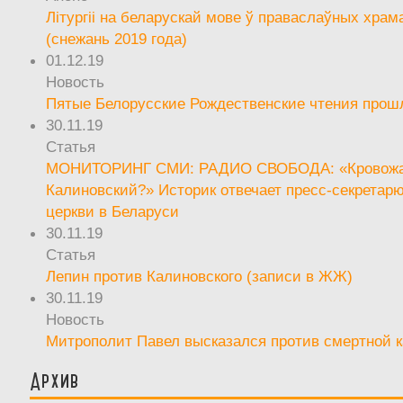
Літургіі на беларускай мове ў праваслаўных храм
(снежань 2019 года)
01.12.19
Новость
Пятые Белорусские Рождественские чтения прош
30.11.19
Статья
МОНИТОРИНГ СМИ: РАДИО СВОБОДА: «Кровож
Калиновский?» Историк отвечает пресс-секретар
церкви в Беларуси
30.11.19
Статья
Лепин против Калиновского (записи в ЖЖ)
30.11.19
Новость
Митрополит Павел высказался против смертной 
Архив