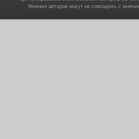
Мнения авторов могут не совпадать с мнени