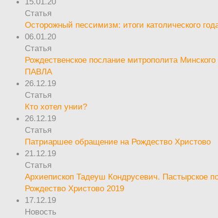
15.01.20
Статья
Осторожный пессимизм: итоги католического год
06.01.20
Статья
Рождественское послание митрополита Минского 
ПАВЛА
26.12.19
Статья
Кто хотел унии?
26.12.19
Статья
Патриаршее обращение на Рождество Христово
21.12.19
Статья
Архиепископ Тадеуш Кондрусевич. Пастырское п
Рождество Христово 2019
17.12.19
Новость