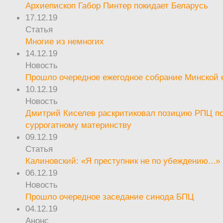
Архиепископ Габор Пинтер покидает Беларусь
17.12.19
Статья
Многие из немногих
14.12.19
Новость
Прошло очередное ежегодное собрание Минской
10.12.19
Новость
Дмитрий Киселев раскритиковал позицию РПЦ п
суррогатному материнству
09.12.19
Статья
Калиновский: «Я преступник не по убеждению...»
06.12.19
Новость
Прошло очередное заседание синода БПЦ
04.12.19
Анонс