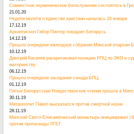
Совместное экуменическое богослужение состоялось в Гр
21.01.20
Неделя молитв о единстве христиан началась 18 января
17.12.19
Архиепископ Габор Пинтер покидает Беларусь
14.12.19
Прошло очередное ежегодное собрание Минской епархии 
10.12.19
Дмитрий Киселев раскритиковал позицию РПЦ по ЭКО и су
материнству
06.12.19
Прошло очередное заседание синода БПЦ
01.12.19
Пятые Белорусские Рождественские чтения прошли в Минс
30.11.19
Митрополит Павел высказался против смертной казни
28.11.19
Минский Свято-Елисаветинский монастырь инициировал сб
против пропаганды ЛГБТ