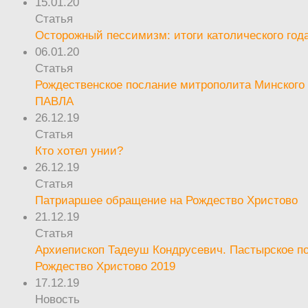
15.01.20
Статья
Осторожный пессимизм: итоги католического год
06.01.20
Статья
Рождественское послание митрополита Минского 
ПАВЛА
26.12.19
Статья
Кто хотел унии?
26.12.19
Статья
Патриаршее обращение на Рождество Христово
21.12.19
Статья
Архиепископ Тадеуш Кондрусевич. Пастырское п
Рождество Христово 2019
17.12.19
Новость