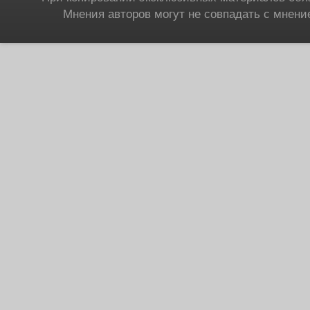
Мнения авторов могут не совпадать с мнени