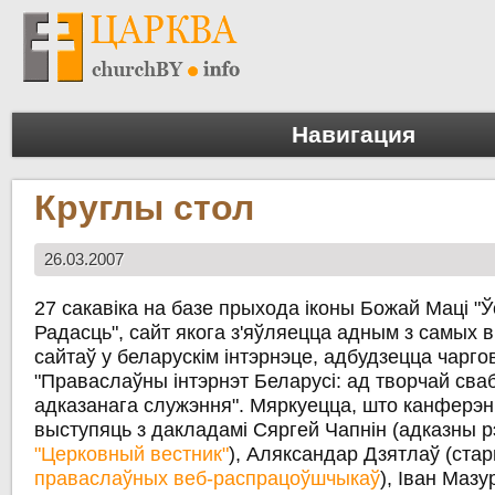
Навигация
Круглы стол
26.03.2007
27 сакавіка на базе прыхода іконы Божай Маці "Ў
Радасць", сайт якога з'яўляецца адным з самых 
сайтаў у беларускім інтэрнэце, адбудзецца чарг
"Праваслаўны інтэрнэт Беларусі: ад творчай сва
адказанага служэння". Мяркуецца, што канферэ
выступяць з дакладамі Сяргей Чапнін (адказны р
"Церковный вестник"
), Аляксандар Дзятлаў (ст
праваслаўных веб-распрацоўшчыкаў
), Іван Мазу