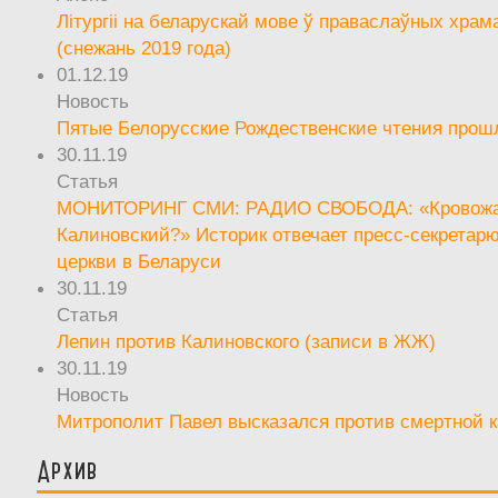
Літургіі на беларускай мове ў праваслаўных храм
(снежань 2019 года)
01.12.19
Новость
Пятые Белорусские Рождественские чтения прош
30.11.19
Статья
МОНИТОРИНГ СМИ: РАДИО СВОБОДА: «Кровож
Калиновский?» Историк отвечает пресс-секретар
церкви в Беларуси
30.11.19
Статья
Лепин против Калиновского (записи в ЖЖ)
30.11.19
Новость
Митрополит Павел высказался против смертной 
Архив