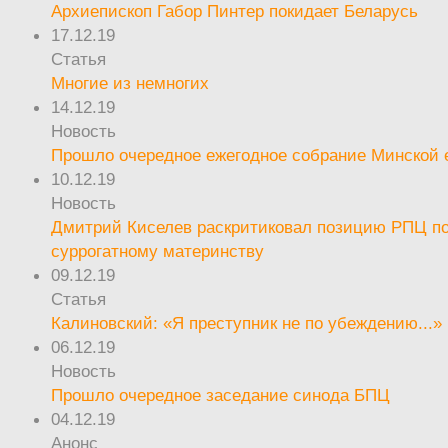
Архиепископ Габор Пинтер покидает Беларусь
17.12.19
Статья
Многие из немногих
14.12.19
Новость
Прошло очередное ежегодное собрание Минской
10.12.19
Новость
Дмитрий Киселев раскритиковал позицию РПЦ п
суррогатному материнству
09.12.19
Статья
Калиновский: «Я преступник не по убеждению...»
06.12.19
Новость
Прошло очередное заседание синода БПЦ
04.12.19
Анонс