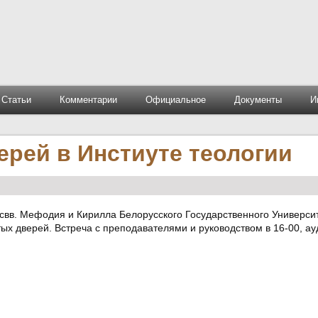
Статьи
Комментарии
Официальное
Документы
И
ерей в Инстиуте теологии
. свв. Мефодия и Кирилла Белорусского Государственного Универси
тых дверей. Встреча с преподавателями и руководством в 16-00, ау