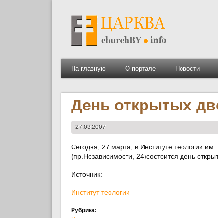
На главную
О портале
Новости
День открытых дв
27.03.2007
Сегодня, 27 марта, в Институте теологии им
(пр.Независимости, 24)состоится день откры
Источник:
Институт теологии
Рубрика: