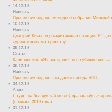
14.12.19
Новость
Прошло очередное ежегодное собрание Минской
10.12.19
Новость
Дмитрий Киселев раскритиковал позицию РПЦ п
суррогатному материнству
09.12.19
Статья
Калиновский: «Я преступник не по убеждению...»
06.12.19
Новость
Прошло очередное заседание синода БПЦ
04.12.19
Анонс
Літургіі на беларускай мове ў праваслаўных храм
(снежань 2019 года)
01.12.19