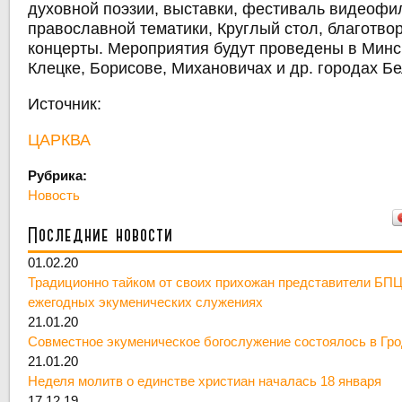
духовной поэзии, выставки, фестиваль видеофи
православной тематики, Круглый стол, благотво
концерты. Мероприятия будут проведены в Минс
Клецке, Борисове, Михановичах и др. городах Бе
Источник:
ЦАРКВА
Рубрика:
Новость
Последние новости
01.02.20
Традиционно тайком от своих прихожан представители БПЦ
ежегодных экуменических служениях
21.01.20
Совместное экуменическое богослужение состоялось в Гр
21.01.20
Неделя молитв о единстве христиан началась 18 января
17.12.19