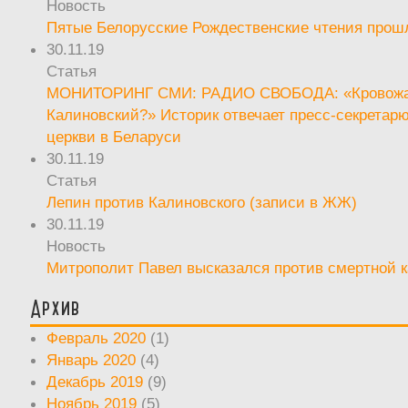
Новость
Пятые Белорусские Рождественские чтения прош
30.11.19
Статья
МОНИТОРИНГ СМИ: РАДИО СВОБОДА: «Кровож
Калиновский?» Историк отвечает пресс-секретар
церкви в Беларуси
30.11.19
Статья
Лепин против Калиновского (записи в ЖЖ)
30.11.19
Новость
Митрополит Павел высказался против смертной 
Архив
Февраль 2020
(1)
Январь 2020
(4)
Декабрь 2019
(9)
Ноябрь 2019
(5)