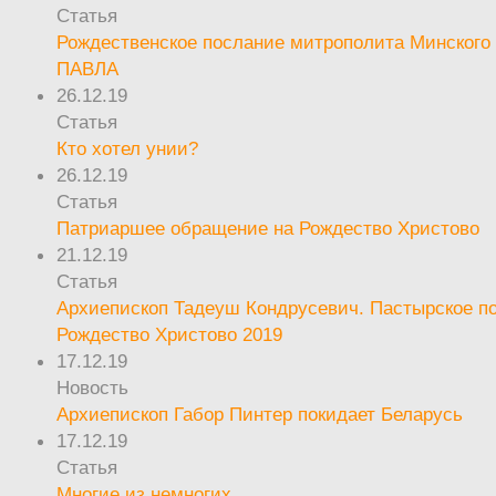
Статья
Рождественское послание митрополита Минского 
ПАВЛА
26.12.19
Статья
Кто хотел унии?
26.12.19
Статья
Патриаршее обращение на Рождество Христово
21.12.19
Статья
Архиепископ Тадеуш Кондрусевич. Пастырское п
Рождество Христово 2019
17.12.19
Новость
Архиепископ Габор Пинтер покидает Беларусь
17.12.19
Статья
Многие из немногих