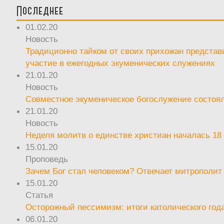
Последнее
01.02.20
Новость
Традиционно тайком от своих прихожан предста
участие в ежегодных экуменических служениях
21.01.20
Новость
Совместное экуменическое богослужение состоял
21.01.20
Новость
Неделя молитв о единстве христиан началась 18
15.01.20
Проповедь
Зачем Бог стал человеком? Отвечает митрополит
15.01.20
Статья
Осторожный пессимизм: итоги католического год
06.01.20