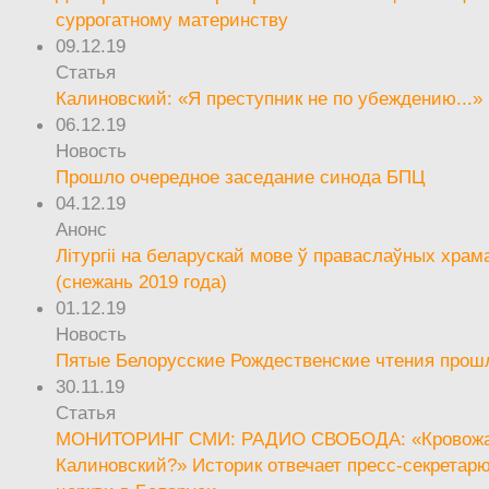
суррогатному материнству
09.12.19
Статья
Калиновский: «Я преступник не по убеждению...»
06.12.19
Новость
Прошло очередное заседание синода БПЦ
04.12.19
Анонс
Літургіі на беларускай мове ў праваслаўных храм
(снежань 2019 года)
01.12.19
Новость
Пятые Белорусские Рождественские чтения прош
30.11.19
Статья
МОНИТОРИНГ СМИ: РАДИО СВОБОДА: «Кровож
Калиновский?» Историк отвечает пресс-секретар