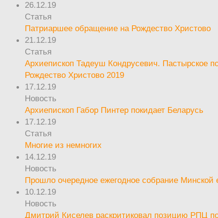
26.12.19
Статья
Патриаршее обращение на Рождество Христово
21.12.19
Статья
Архиепископ Тадеуш Кондрусевич. Пастырское п
Рождество Христово 2019
17.12.19
Новость
Архиепископ Габор Пинтер покидает Беларусь
17.12.19
Статья
Многие из немногих
14.12.19
Новость
Прошло очередное ежегодное собрание Минской
10.12.19
Новость
Дмитрий Киселев раскритиковал позицию РПЦ п