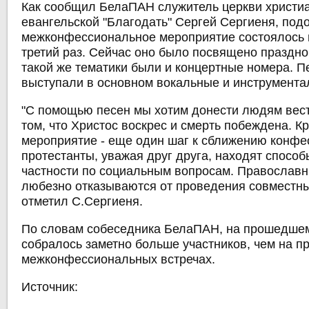
Как сообщил БелаПАН служитель церкви христи
евангельской "Благодать" Сергей Сергиеня, под
межконфессиональное мероприятие состоялось 
третий раз. Сейчас оно было посвящено праздн
такой же тематики были и концертные номера. П
выступали в основном вокальные и инструмента
"С помощью песен мы хотим донести людям вест
том, что Христос воскрес и смерть побеждена. Кр
мероприятие - еще один шаг к сближению конфес
протестанты, уважая друг друга, находят способ
частности по социальным вопросам. Православн
любезно отказываются от проведения совместны
отметил С.Сергиеня.
По словам собеседника БелаПАН, на прошедше
собралось заметно больше участников, чем на 
межконфессиональных встречах.
Источник: