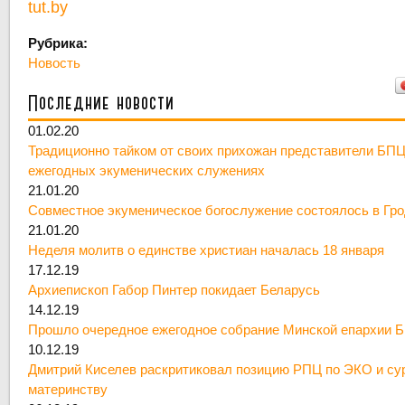
tut.by
Рубрика:
Новость
Последние новости
01.02.20
Традиционно тайком от своих прихожан представители БПЦ
ежегодных экуменических служениях
21.01.20
Совместное экуменическое богослужение состоялось в Гр
21.01.20
Неделя молитв о единстве христиан началась 18 января
17.12.19
Архиепископ Габор Пинтер покидает Беларусь
14.12.19
Прошло очередное ежегодное собрание Минской епархии 
10.12.19
Дмитрий Киселев раскритиковал позицию РПЦ по ЭКО и су
материнству