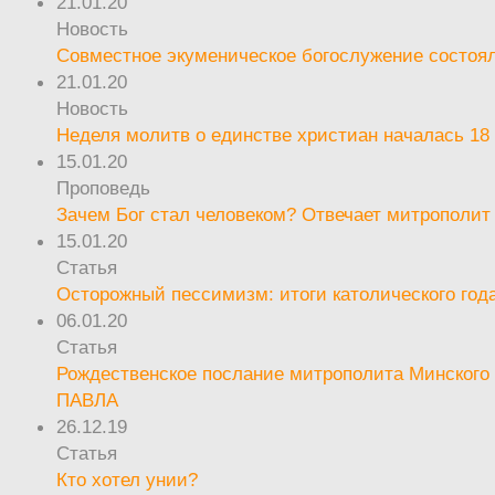
21.01.20
Новость
Совместное экуменическое богослужение состоял
21.01.20
Новость
Неделя молитв о единстве христиан началась 18
15.01.20
Проповедь
Зачем Бог стал человеком? Отвечает митрополит
15.01.20
Статья
Осторожный пессимизм: итоги католического год
06.01.20
Статья
Рождественское послание митрополита Минского 
ПАВЛА
26.12.19
Статья
Кто хотел унии?