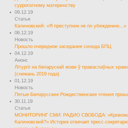
суррогатному материнству
09.12.19
Статья
Калиновский: «Я преступник не по убеждению...»
06.12.19
Новость
Прошло очередное заседание синода БПЦ
04.12.19
Анонс
Літургіі на беларускай мове ў праваслаўных храм
(снежань 2019 года)
01.12.19
Новость
Пятые Белорусские Рождественские чтения прош
30.11.19
Статья
МОНИТОРИНГ СМИ: РАДИО СВОБОДА: «Кровож
Калиновский?» Историк отвечает пресс-секретар