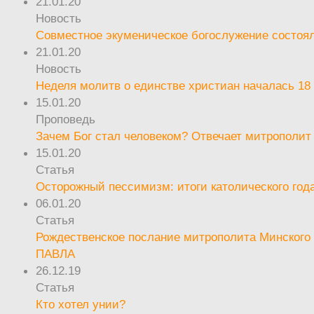
21.01.20
Новость
Совместное экуменическое богослужение состоял
21.01.20
Новость
Неделя молитв о единстве христиан началась 18
15.01.20
Проповедь
Зачем Бог стал человеком? Отвечает митрополит
15.01.20
Статья
Осторожный пессимизм: итоги католического год
06.01.20
Статья
Рождественское послание митрополита Минского 
ПАВЛА
26.12.19
Статья
Кто хотел унии?