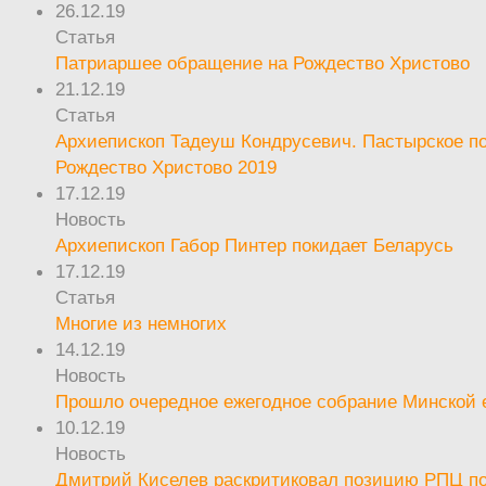
26.12.19
Статья
Патриаршее обращение на Рождество Христово
21.12.19
Статья
Архиепископ Тадеуш Кондрусевич. Пастырское п
Рождество Христово 2019
17.12.19
Новость
Архиепископ Габор Пинтер покидает Беларусь
17.12.19
Статья
Многие из немногих
14.12.19
Новость
Прошло очередное ежегодное собрание Минской
10.12.19
Новость
Дмитрий Киселев раскритиковал позицию РПЦ п