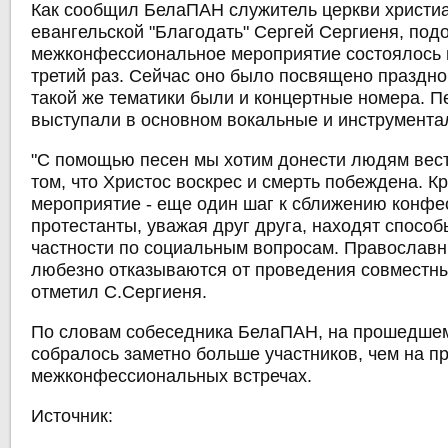
Как сообщил БелаПАН служитель церкви христи
евангельской "Благодать" Сергей Сергиеня, под
межконфессиональное мероприятие состоялось 
третий раз. Сейчас оно было посвящено праздн
такой же тематики были и концертные номера. П
выступали в основном вокальные и инструмента
"С помощью песен мы хотим донести людям вест
том, что Христос воскрес и смерть побеждена. Кр
мероприятие - еще один шаг к сближению конфес
протестанты, уважая друг друга, находят способ
частности по социальным вопросам. Православн
любезно отказываются от проведения совместны
отметил С.Сергиеня.
По словам собеседника БелаПАН, на прошедше
собралось заметно больше участников, чем на 
межконфессиональных встречах.
Источник: