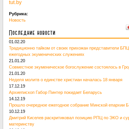
tut.by
Рубрика:
Новость
Последние новости
01.02.20
Традиционно тайком от своих прихожан представители БПЦ
ежегодных экуменических служениях
21.01.20
Совместное экуменическое богослужение состоялось в Гр
21.01.20
Неделя молитв о единстве христиан началась 18 января
17.12.19
Архиепископ Габор Пинтер покидает Беларусь
14.12.19
Прошло очередное ежегодное собрание Минской епархии 
10.12.19
Дмитрий Киселев раскритиковал позицию РПЦ по ЭКО и су
материнству