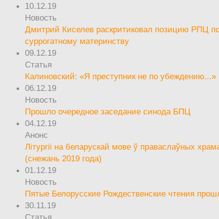
10.12.19
Новость
Дмитрий Киселев раскритиковал позицию РПЦ п
суррогатному материнству
09.12.19
Статья
Калиновский: «Я преступник не по убеждению...»
06.12.19
Новость
Прошло очередное заседание синода БПЦ
04.12.19
Анонс
Літургіі на беларускай мове ў праваслаўных храм
(снежань 2019 года)
01.12.19
Новость
Пятые Белорусские Рождественские чтения прош
30.11.19
Статья