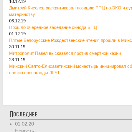
10.12.19
Дмитрий Киселев раскритиковал позицию РПЦ по ЭКО и су
материнству
06.12.19
Прошло очередное заседание синода БПЦ
01.12.19
Пятые Белорусские Рождественские чтения прошли в Минс
30.11.19
Митрополит Павел высказался против смертной казни
28.11.19
Минский Свято-Елисаветинский монастырь инициировал сб
против пропаганды ЛГБТ
Последнее
01.02.20
Новость