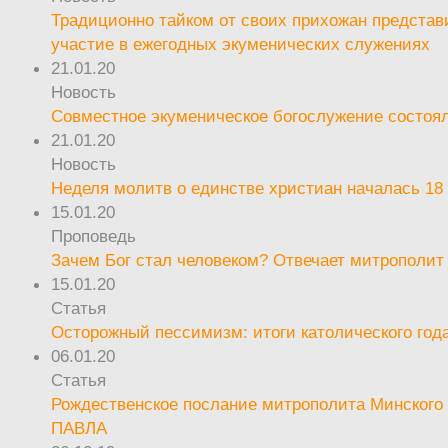
Традиционно тайком от своих прихожан предста
участие в ежегодных экуменических служениях
21.01.20
Новость
Совместное экуменическое богослужение состоял
21.01.20
Новость
Неделя молитв о единстве христиан началась 18
15.01.20
Проповедь
Зачем Бог стал человеком? Отвечает митрополит
15.01.20
Статья
Осторожный пессимизм: итоги католического год
06.01.20
Статья
Рождественское послание митрополита Минского 
ПАВЛА