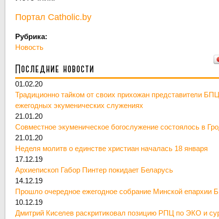
Портал Catholic.by
Рубрика:
Новость
Последние новости
01.02.20
Традиционно тайком от своих прихожан представители БПЦ
ежегодных экуменических служениях
21.01.20
Совместное экуменическое богослужение состоялось в Гр
21.01.20
Неделя молитв о единстве христиан началась 18 января
17.12.19
Архиепископ Габор Пинтер покидает Беларусь
14.12.19
Прошло очередное ежегодное собрание Минской епархии 
10.12.19
Дмитрий Киселев раскритиковал позицию РПЦ по ЭКО и су