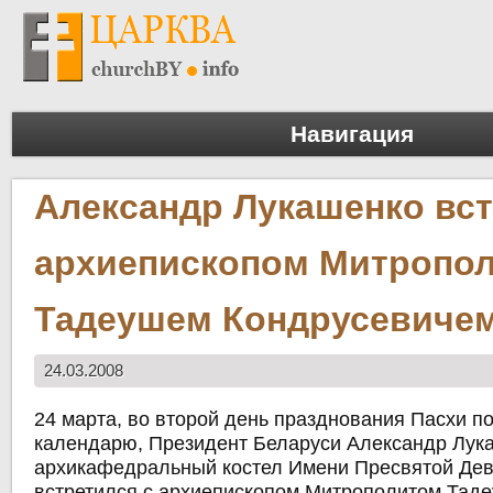
Навигация
Александр Лукашенко вст
архиепископом Митропо
Тадеушем Кондрусевиче
24.03.2008
24 марта, во второй день празднования Пасхи п
календарю, Президент Беларуси Александр Лук
архикафедральный костел Имени Пресвятой Де
встретился с архиепископом Митрополитом Тад