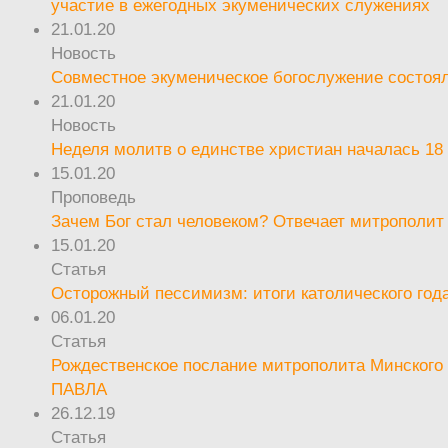
участие в ежегодных экуменических служениях
21.01.20
Новость
Совместное экуменическое богослужение состоял
21.01.20
Новость
Неделя молитв о единстве христиан началась 18
15.01.20
Проповедь
Зачем Бог стал человеком? Отвечает митрополит
15.01.20
Статья
Осторожный пессимизм: итоги католического год
06.01.20
Статья
Рождественское послание митрополита Минского 
ПАВЛА
26.12.19
Статья