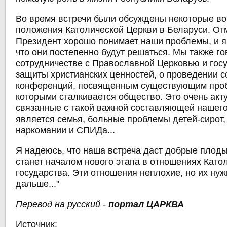
Во время встречи были обсуждены некоторые во
положения Католической Церкви в Беларуси. Отм
Президент хорошо понимает наши проблемы, и я
что они постепенно будут решаться. Мы также го
сотрудничестве с Православной Церковью и гос
защиты христианских ценностей, о проведении 
конференций, посвященным существующим проб
которыми сталкивается общество. Это очень акт
связанные с такой важной составляющей нашего
является семья, больные проблемы детей-сирот
наркомании и СПИДа...
Я надеюсь, что наша встреча даст добрые плоды
станет началом нового этапа в отношениях Като
государства. Эти отношения неплохие, но их нуж
дальше..."
Перевод на русский -
портал ЦАРКВА
Источник: