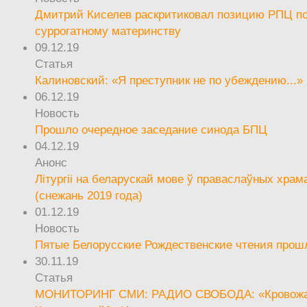
Дмитрий Киселев раскритиковал позицию РПЦ п
суррогатному материнству
09.12.19
Статья
Калиновский: «Я преступник не по убеждению...»
06.12.19
Новость
Прошло очередное заседание синода БПЦ
04.12.19
Анонс
Літургіі на беларускай мове ў праваслаўных храм
(снежань 2019 года)
01.12.19
Новость
Пятые Белорусские Рождественские чтения прош
30.11.19
Статья
МОНИТОРИНГ СМИ: РАДИО СВОБОДА: «Кровож