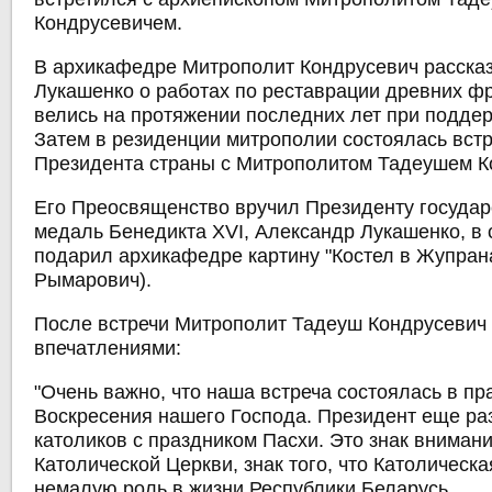
Кондрусевичем.
В архикафедре Митрополит Кондрусевич расска
Лукашенко о работах по реставрации древних фр
велись на протяжении последних лет при поддер
Затем в резиденции митрополии состоялась встр
Президента страны с Митрополитом Тадеушем К
Его Преосвященство вручил Президенту госуда
медаль Бенедикта XVI, Александр Лукашенко, в 
подарил архикафедре картину "Костел в Жупрана
Рымарович).
После встречи Митрополит Тадеуш Кондрусевич
впечатлениями:
"Очень важно, что наша встреча состоялась в пр
Воскресения нашего Господа. Президент еще ра
католиков с праздником Пасхи. Это знак внимани
Католической Церкви, знак того, что Католическа
немалую роль в жизни Республики Беларусь.