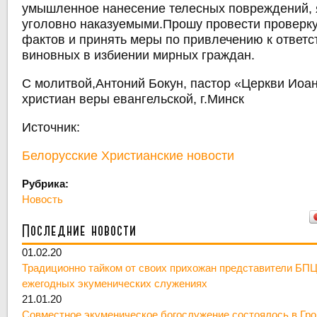
умышленное нанесение телесных повреждений,
уголовно наказуемыми.Прошу провести проверк
фактов и принять меры по привлечению к ответс
виновных в избиении мирных граждан.
С молитвой,Антоний Бокун, пастор «Церкви Иоа
христиан веры евангельской, г.Минск
Источник:
Белорусские Христианские новости
Рубрика:
Новость
Последние новости
01.02.20
Традиционно тайком от своих прихожан представители БПЦ
ежегодных экуменических служениях
21.01.20
Совместное экуменическое богослужение состоялось в Гр