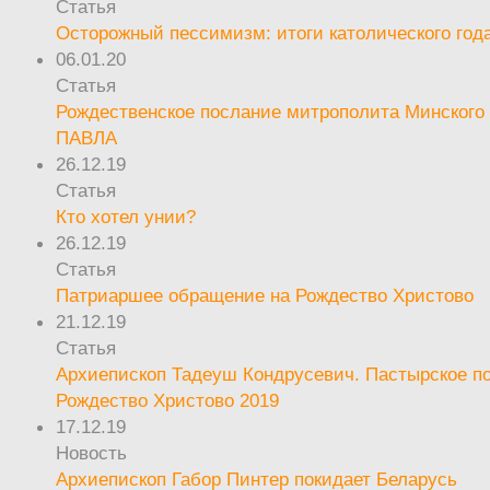
Статья
Осторожный пессимизм: итоги католического год
06.01.20
Статья
Рождественское послание митрополита Минского 
ПАВЛА
26.12.19
Статья
Кто хотел унии?
26.12.19
Статья
Патриаршее обращение на Рождество Христово
21.12.19
Статья
Архиепископ Тадеуш Кондрусевич. Пастырское п
Рождество Христово 2019
17.12.19
Новость
Архиепископ Габор Пинтер покидает Беларусь