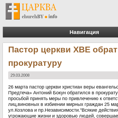
Навигация
Пастор церкви ХВЕ обрат
прокуратуру
29.03.2008
26 марта пастор церкви христиан веры евангель
Предтеча» Антоний Бокун обратился в прокурату
просьбой принять меры по привлечению к ответс
лиц,виновных в избиении мирных граждан 25 ма
ул.Козлова и пр.Независимости."Всякие действи
угрожающие жизни и здоровью людей, соверша