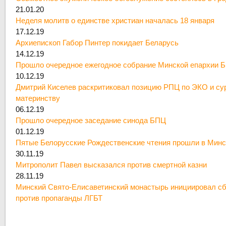
21.01.20
Неделя молитв о единстве христиан началась 18 января
17.12.19
Архиепископ Габор Пинтер покидает Беларусь
14.12.19
Прошло очередное ежегодное собрание Минской епархии 
10.12.19
Дмитрий Киселев раскритиковал позицию РПЦ по ЭКО и су
материнству
06.12.19
Прошло очередное заседание синода БПЦ
01.12.19
Пятые Белорусские Рождественские чтения прошли в Минс
30.11.19
Митрополит Павел высказался против смертной казни
28.11.19
Минский Свято-Елисаветинский монастырь инициировал сб
против пропаганды ЛГБТ