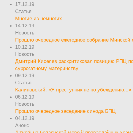
17.12.19
Статья
Многие из немногих
14.12.19
Новость
Прошло очередное ежегодное собрание Минской
10.12.19
Новость
Дмитрий Киселев раскритиковал позицию РПЦ п
суррогатному материнству
09.12.19
Статья
Калиновский: «Я преступник не по убеждению...»
06.12.19
Новость
Прошло очередное заседание синода БПЦ
04.12.19
Анонс
Літургіі на беларускай мове ў праваслаўных храм