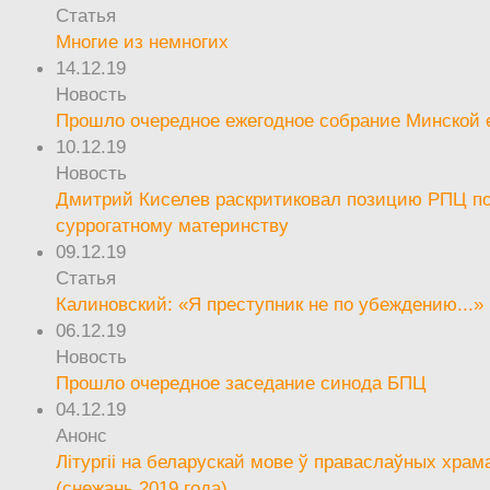
Статья
Многие из немногих
14.12.19
Новость
Прошло очередное ежегодное собрание Минской
10.12.19
Новость
Дмитрий Киселев раскритиковал позицию РПЦ п
суррогатному материнству
09.12.19
Статья
Калиновский: «Я преступник не по убеждению...»
06.12.19
Новость
Прошло очередное заседание синода БПЦ
04.12.19
Анонс
Літургіі на беларускай мове ў праваслаўных храм
(снежань 2019 года)