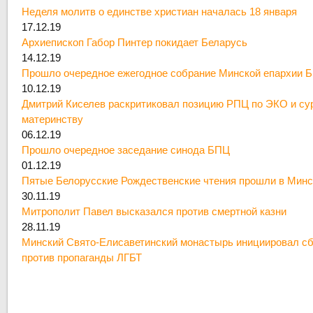
Неделя молитв о единстве христиан началась 18 января
17.12.19
Архиепископ Габор Пинтер покидает Беларусь
14.12.19
Прошло очередное ежегодное собрание Минской епархии 
10.12.19
Дмитрий Киселев раскритиковал позицию РПЦ по ЭКО и су
материнству
06.12.19
Прошло очередное заседание синода БПЦ
01.12.19
Пятые Белорусские Рождественские чтения прошли в Минс
30.11.19
Митрополит Павел высказался против смертной казни
28.11.19
Минский Свято-Елисаветинский монастырь инициировал сб
против пропаганды ЛГБТ