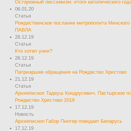
Осторожный пессимизм: итоги католического год
06.01.20
Статья
Рождественское послание митрополита Минского 
ПАВЛА
26.12.19
Статья
Кто хотел унии?
26.12.19
Статья
Патриаршее обращение на Рождество Христово
21.12.19
Статья
Архиепископ Тадеуш Кондрусевич. Пастырское п
Рождество Христово 2019
17.12.19
Новость
Архиепископ Габор Пинтер покидает Беларусь
17.12.19