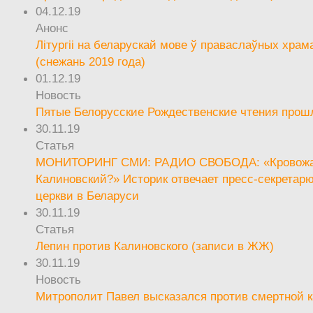
04.12.19
Анонс
Літургіі на беларускай мове ў праваслаўных храм
(снежань 2019 года)
01.12.19
Новость
Пятые Белорусские Рождественские чтения прош
30.11.19
Статья
МОНИТОРИНГ СМИ: РАДИО СВОБОДА: «Кровож
Калиновский?» Историк отвечает пресс-секретар
церкви в Беларуси
30.11.19
Статья
Лепин против Калиновского (записи в ЖЖ)
30.11.19
Новость
Митрополит Павел высказался против смертной 