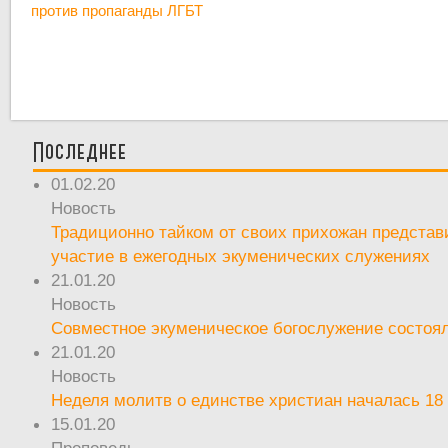
против пропаганды ЛГБТ
Последнее
01.02.20
Новость
Традиционно тайком от своих прихожан предста
участие в ежегодных экуменических служениях
21.01.20
Новость
Совместное экуменическое богослужение состоял
21.01.20
Новость
Неделя молитв о единстве христиан началась 18
15.01.20
Проповедь