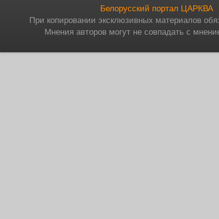
Белорусский портал ЦАРКВА
При копировании эксклюзивных материалов обя
Мнения авторов могут не совпадать с мнени