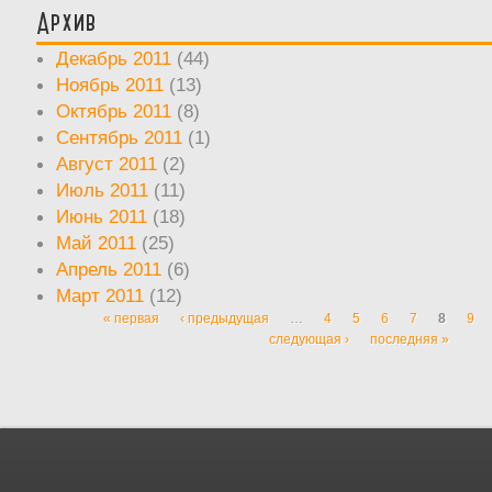
Архив
Декабрь 2011
(44)
Ноябрь 2011
(13)
Октябрь 2011
(8)
Сентябрь 2011
(1)
Август 2011
(2)
Июль 2011
(11)
Июнь 2011
(18)
Май 2011
(25)
Апрель 2011
(6)
Март 2011
(12)
« первая
‹ предыдущая
…
4
5
6
7
8
9
Страницы
следующая ›
последняя »