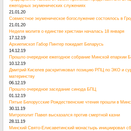
ежегодных экуменических служениях
21.01.20
Совместное экуменическое богослужение состоялось в Гр
21.01.20
Неделя молитв о единстве христиан началась 18 января
17.12.19
Архиепископ Габор Пинтер покидает Беларусь
14.12.19
Прошло очередное ежегодное собрание Минской епархии 
10.12.19
Дмитрий Киселев раскритиковал позицию РПЦ по ЭКО и су
материнству
06.12.19
Прошло очередное заседание синода БПЦ
01.12.19
Пятые Белорусские Рождественские чтения прошли в Минс
30.11.19
Митрополит Павел высказался против смертной казни
28.11.19
Минский Свято-Елисаветинский монастырь инициировал сб