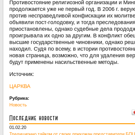
Противостояние религиозной организации и Мин
продолжается уже не первый год. В 2006 г. веру
против несправедливой конфискации их молитве
объявили пост-голодовку, и тогда преследовани
приостановлены, однако судебные дела прододж
проигрывала их одно за другим. В конфликт об
высшие государственные чиновники, однако реш
находил. Судя по всему, в истории противостоян
новая страница, возможно, что для удаления ве
будут применены насильственные методы.
Источник:
ЦАРКВА
Рубрика:
Новость
Последние новости
01.02.20
Традиционно тайком от своих прихожан представители БПЦ