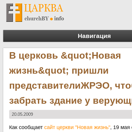
Навигация
В церковь &quot;Новая
жизнь&quot; пришли
представителиЖРЭО, чт
забрать здание у верующ
20.05.2009
Как сообщает
сайт церкви "Новая жизнь"
, 19 мая