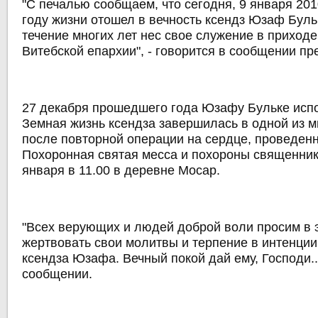
"С печалью сообщаем, что сегодня, 9 января 201
году жизни отошел в вечность ксендз Юзаф Буль
течение многих лет нес свое служение в приход
Витебской епархии", - говорится в сообщении пр
27 декабря прошедшего года Юзафу Бульке испо
Земная жизнь ксендза завершилась в одной из м
после повторной операции на сердце, проведенн
Похоронная святая месса и похороны священник
января в 11.00 в деревне Мосар.
"Всех верующих и людей доброй воли просим в 
жертвовать свои молитвы и терпение в интенци
ксендза Юзафа. Вечный покой дай ему, Господи...
сообщении.