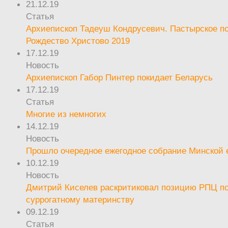
21.12.19
Статья
Архиепископ Тадеуш Кондрусевич. Пастырское п
Рождество Христово 2019
17.12.19
Новость
Архиепископ Габор Пинтер покидает Беларусь
17.12.19
Статья
Многие из немногих
14.12.19
Новость
Прошло очередное ежегодное собрание Минской
10.12.19
Новость
Дмитрий Киселев раскритиковал позицию РПЦ п
суррогатному материнству
09.12.19
Статья