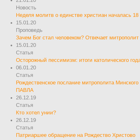
Новость
Неделя молитв о единстве христиан началась 18
15.01.20
Проповедь
Зачем Бог стал человеком? Отвечает митрополит
15.01.20
Статья
Осторожный пессимизм: итоги католического год
06.01.20
Статья
Рождественское послание митрополита Минского 
ПАВЛА
26.12.19
Статья
Кто хотел унии?
26.12.19
Статья
Патриаршее обращение на Рождество Христово