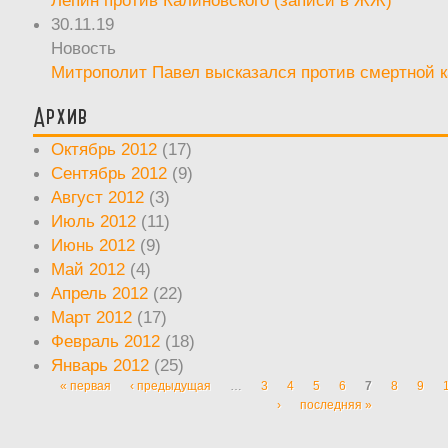
30.11.19
Новость
Митрополит Павел высказался против смертной 
Архив
Октябрь 2012
(17)
Сентябрь 2012
(9)
Август 2012
(3)
Июль 2012
(11)
Июнь 2012
(9)
Май 2012
(4)
Апрель 2012
(22)
Март 2012
(17)
Февраль 2012
(18)
Январь 2012
(25)
« первая
‹ предыдущая
…
3
4
5
6
7
8
9
Страницы
›
последняя »