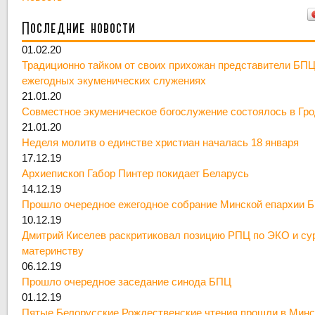
Последние новости
01.02.20
Традиционно тайком от своих прихожан представители БПЦ
ежегодных экуменических служениях
21.01.20
Совместное экуменическое богослужение состоялось в Гр
21.01.20
Неделя молитв о единстве христиан началась 18 января
17.12.19
Архиепископ Габор Пинтер покидает Беларусь
14.12.19
Прошло очередное ежегодное собрание Минской епархии 
10.12.19
Дмитрий Киселев раскритиковал позицию РПЦ по ЭКО и су
материнству
06.12.19
Прошло очередное заседание синода БПЦ
01.12.19
Пятые Белорусские Рождественские чтения прошли в Минс