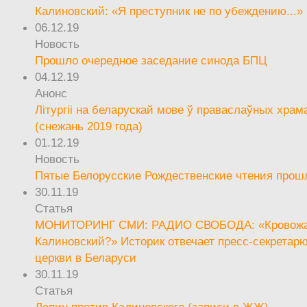
Калиновский: «Я преступник не по убеждению...»
06.12.19
Новость
Прошло очередное заседание синода БПЦ
04.12.19
Анонс
Літургіі на беларускай мове ў праваслаўных храм
(снежань 2019 года)
01.12.19
Новость
Пятые Белорусские Рождественские чтения прош
30.11.19
Статья
МОНИТОРИНГ СМИ: РАДИО СВОБОДА: «Кровож
Калиновский?» Историк отвечает пресс-секретар
церкви в Беларуси
30.11.19
Статья
Лепин против Калиновского (записи в ЖЖ)