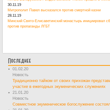
30.11.19
Митрополит Павел высказался против смертной казни
28.11.19
Минский Свято-Елисаветинский монастырь инициировал сб
против пропаганды ЛГБТ
Последнее
01.02.20
Новость
Традиционно тайком от своих прихожан предста
участие в ежегодных экуменических служениях
21.01.20
Новость
Совместное экуменическое богослужение состоял
21.01.20