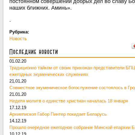
постоянном совершении добрых дел во славу Бо
наших ближних. Аминь».
.
Рубрика:
Новость
Последние новости
01.02.20
Традиционно тайком от своих прихожан представители БПЦ
ежегодных экуменических служениях
21.01.20
Совместное экуменическое богослужение состоялось в Гр
21.01.20
Неделя молитв о единстве христиан началась 18 января
17.12.19
Архиепископ Габор Пинтер покидает Беларусь
14.12.19
Прошло очередное ежегодное собрание Минской епархии 
10.12.19