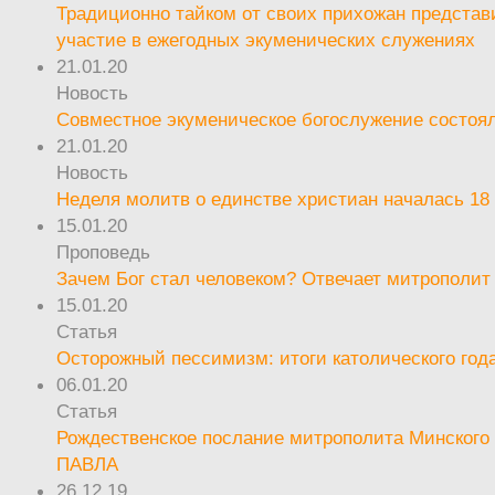
Традиционно тайком от своих прихожан предста
участие в ежегодных экуменических служениях
21.01.20
Новость
Совместное экуменическое богослужение состоял
21.01.20
Новость
Неделя молитв о единстве христиан началась 18
15.01.20
Проповедь
Зачем Бог стал человеком? Отвечает митрополит
15.01.20
Статья
Осторожный пессимизм: итоги католического год
06.01.20
Статья
Рождественское послание митрополита Минского 
ПАВЛА
26.12.19