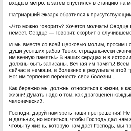
входа в метро, а затем спустился в станцию на м
Патриарший Экзарх обратился к присутствующим
«Что можно говорить? Хочется молчать! Сердце 
немеет. Сердце — говорит, скорбит о случившем
И мы вместе со всей Церковью молим, просим Г
души усопших рабов Твоих, страдальчески сконч
им вечную память!» В наших сердцах и в истори
должны быть записаны. Вечная им память! Всем 
сейчас в немощи, в болезнях в результате этой 
Бог им терпения перенести свои болезни...
Как бережно мы должны относиться к жизни, к 
жизни! Думать надо о том, как драгоценен кажды
человеческий.
Господи, даруй нам зреть наши прегрешения! Не
и дальних, но молиться, чтобы Господь дал нам 
чтобы ту жизнь, которую нам дает Господь, мы п