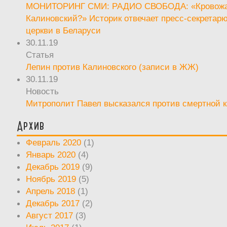
МОНИТОРИНГ СМИ: РАДИО СВОБОДА: «Кровож
Калиновский?» Историк отвечает пресс-секретар
церкви в Беларуси
30.11.19
Статья
Лепин против Калиновского (записи в ЖЖ)
30.11.19
Новость
Митрополит Павел высказался против смертной 
Архив
Февраль 2020
(1)
Январь 2020
(4)
Декабрь 2019
(9)
Ноябрь 2019
(5)
Апрель 2018
(1)
Декабрь 2017
(2)
Август 2017
(3)