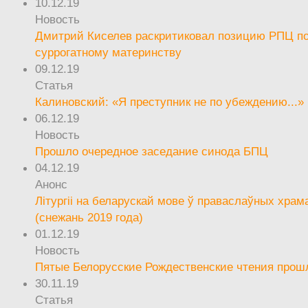
10.12.19
Новость
Дмитрий Киселев раскритиковал позицию РПЦ п
суррогатному материнству
09.12.19
Статья
Калиновский: «Я преступник не по убеждению...»
06.12.19
Новость
Прошло очередное заседание синода БПЦ
04.12.19
Анонс
Літургіі на беларускай мове ў праваслаўных храм
(снежань 2019 года)
01.12.19
Новость
Пятые Белорусские Рождественские чтения прош
30.11.19
Статья