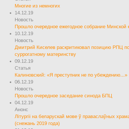
Многие из немногих
14.12.19
Новость
Прошло очередное ежегодное собрание Минской
10.12.19
Новость
Дмитрий Киселев раскритиковал позицию РПЦ п
суррогатному материнству
09.12.19
Статья
Калиновский: «Я преступник не по убеждению...»
06.12.19
Новость
Прошло очередное заседание синода БПЦ
04.12.19
Анонс
Літургіі на беларускай мове ў праваслаўных храм
(снежань 2019 года)