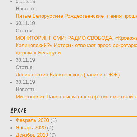
01.12.19
Новость
Пятые Белорусские Рождественские чтения прош
30.11.19
Статья
МОНИТОРИНГ СМИ: РАДИО СВОБОДА: «Кровож
Калиновский?» Историк отвечает пресс-секретар
церкви в Беларуси
30.11.19
Статья
Лепин против Калиновского (записи в ЖЖ)
30.11.19
Новость
Митрополит Павел высказался против смертной 
Архив
Февраль 2020
(1)
Январь 2020
(4)
Декабрь 2019
(9)