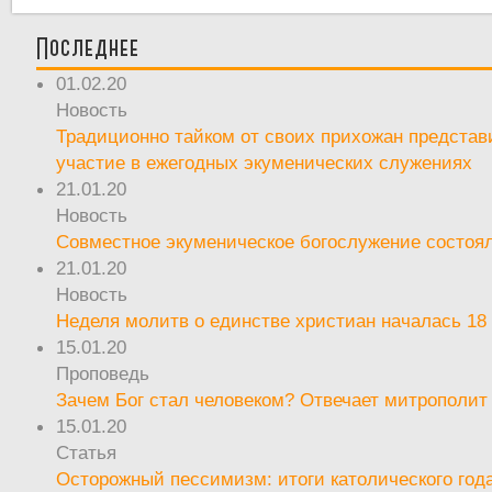
Последнее
01.02.20
Новость
Традиционно тайком от своих прихожан предста
участие в ежегодных экуменических служениях
21.01.20
Новость
Совместное экуменическое богослужение состоял
21.01.20
Новость
Неделя молитв о единстве христиан началась 18
15.01.20
Проповедь
Зачем Бог стал человеком? Отвечает митрополит
15.01.20
Статья
Осторожный пессимизм: итоги католического год