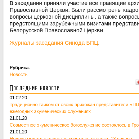
В заседании приняли участие все правящие арх
Православной Церкви. Были рассмотрены кадро
вопросы церковной дисциплины, а также вопрос
предстоящими зарубежными визитами представ
Белорусской Православной Церкви.
Журналы заседания Синода БПЦ
.
Рубрика:
Новость
Последние новости
01.02.20
Традиционно тайком от своих прихожан представители БПЦ
ежегодных экуменических служениях
21.01.20
Совместное экуменическое богослужение состоялось в Гр
21.01.20
Неделя молитв о единстве христиан началась 18 января