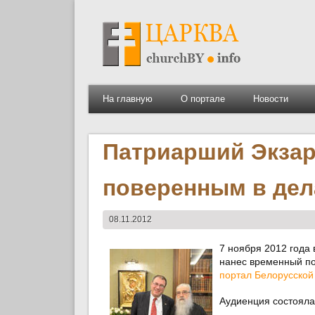
На главную
О портале
Новости
Патриарший Экзар
поверенным в дел
08.11.2012
7 ноября 2012 года
нанес временный по
портал Белорусской
Аудиенция состояла