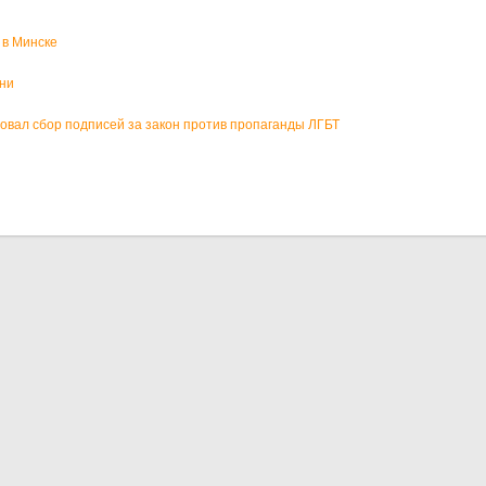
 в Минске
зни
вал сбор подписей за закон против пропаганды ЛГБТ