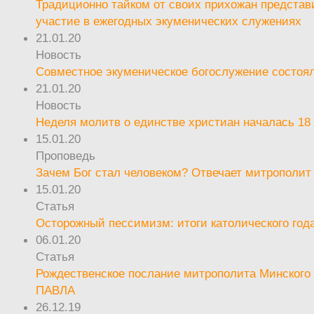
Традиционно тайком от своих прихожан предста
участие в ежегодных экуменических служениях
21.01.20
Новость
Совместное экуменическое богослужение состоял
21.01.20
Новость
Неделя молитв о единстве христиан началась 18
15.01.20
Проповедь
Зачем Бог стал человеком? Отвечает митрополит
15.01.20
Статья
Осторожный пессимизм: итоги католического год
06.01.20
Статья
Рождественское послание митрополита Минского 
ПАВЛА
26.12.19