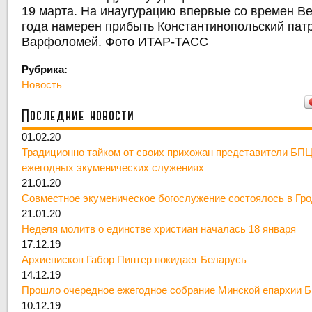
19 марта. На инаугурацию впервые со времен В
года намерен прибыть Константинопольский пат
Варфоломей. Фото ИТАР-ТАСС
Рубрика:
Новость
Последние новости
01.02.20
Традиционно тайком от своих прихожан представители БПЦ
ежегодных экуменических служениях
21.01.20
Совместное экуменическое богослужение состоялось в Гр
21.01.20
Неделя молитв о единстве христиан началась 18 января
17.12.19
Архиепископ Габор Пинтер покидает Беларусь
14.12.19
Прошло очередное ежегодное собрание Минской епархии 
10.12.19