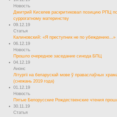
Новость
Дмитрий Киселев раскритиковал позицию РПЦ п
суррогатному материнству
09.12.19
Статья
Калиновский: «Я преступник не по убеждению...»
06.12.19
Новость
Прошло очередное заседание синода БПЦ
04.12.19
Анонс
Літургіі на беларускай мове ў праваслаўных храм
(снежань 2019 года)
01.12.19
Новость
Пятые Белорусские Рождественские чтения прош
30.11.19
Статья