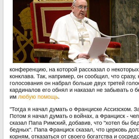
конференцию, на которой рассказал о некоторы
конклава. Так, например, он сообщил, что сразу, 
голосования он набрал больше двух третей голо
кардиналов его обнял и наказал не забывать о 
им
любую помощь
.
"Тогда я начал думать о Франциске Ассизском. 
Потом я начал думать о войнах, а Франциск - чел
сказал Папа Римский, добавив, что "хотел бы б
бедных". Папа Франциск сказал, что церковь дол
корням, отказаться от своего богатства и сосред