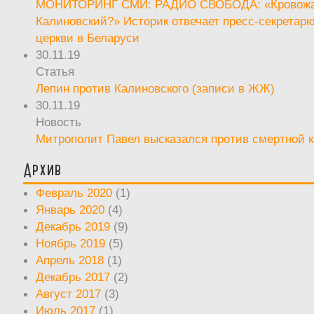
МОНИТОРИНГ СМИ: РАДИО СВОБОДА: «Кровож
Калиновский?» Историк отвечает пресс-секретар
церкви в Беларуси
30.11.19
Статья
Лепин против Калиновского (записи в ЖЖ)
30.11.19
Новость
Митрополит Павел высказался против смертной 
Архив
Февраль 2020
(1)
Январь 2020
(4)
Декабрь 2019
(9)
Ноябрь 2019
(5)
Апрель 2018
(1)
Декабрь 2017
(2)
Август 2017
(3)
Июль 2017
(1)