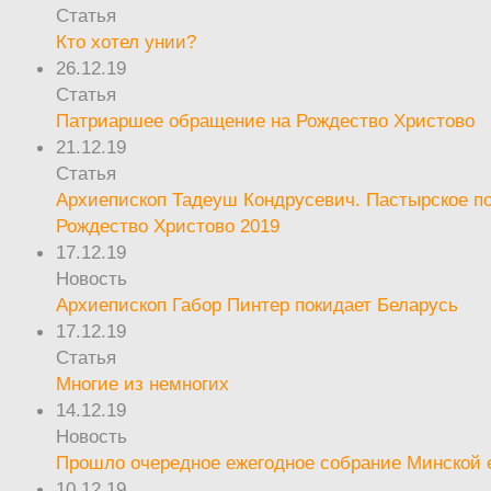
Статья
Кто хотел унии?
26.12.19
Статья
Патриаршее обращение на Рождество Христово
21.12.19
Статья
Архиепископ Тадеуш Кондрусевич. Пастырское п
Рождество Христово 2019
17.12.19
Новость
Архиепископ Габор Пинтер покидает Беларусь
17.12.19
Статья
Многие из немногих
14.12.19
Новость
Прошло очередное ежегодное собрание Минской
10.12.19