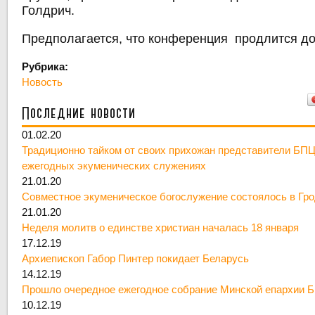
Голдрич.
Предполагается, что конференция продлится до
Рубрика:
Новость
Последние новости
01.02.20
Традиционно тайком от своих прихожан представители БПЦ
ежегодных экуменических служениях
21.01.20
Совместное экуменическое богослужение состоялось в Гр
21.01.20
Неделя молитв о единстве христиан началась 18 января
17.12.19
Архиепископ Габор Пинтер покидает Беларусь
14.12.19
Прошло очередное ежегодное собрание Минской епархии 
10.12.19