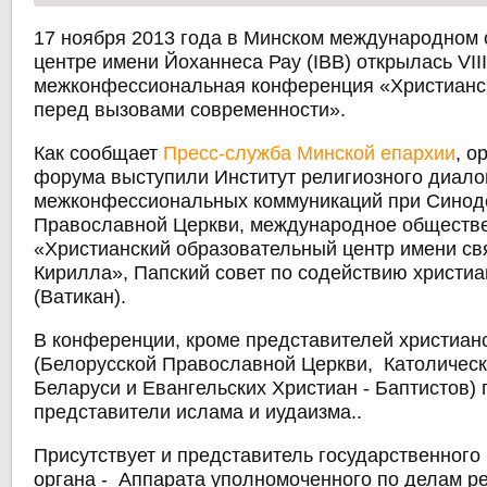
17 ноября 2013 года в Минском международном
центре имени Йоханнеса Рау (IBB) открылась VI
межконфессиональная конференция «Христианс
перед вызовами современности».
Как сообщает
Пресс-служба Минской епархии
, о
форума выступили Институт религиозного диало
межконфессиональных коммуникаций при Синод
Православной Церкви, международное обществ
«Христианский образовательный центр имени с
Кирилла», Папский совет по содействию христиа
(Ватикан).
В конференции, кроме представителей христиан
(Белорусской Православной Церкви, Католическ
Беларуси и Евангельских Христиан - Баптистов)
представители ислама и иудаизма..
Присутствует и представитель государственног
органа - Аппарата уполномоченного по делам ре