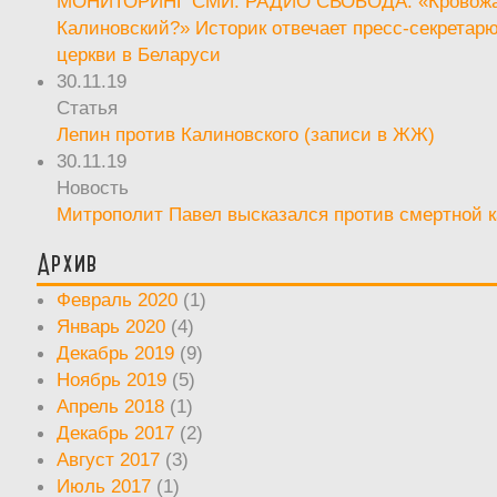
МОНИТОРИНГ СМИ: РАДИО СВОБОДА: «Кровож
Калиновский?» Историк отвечает пресс-секретар
церкви в Беларуси
30.11.19
Статья
Лепин против Калиновского (записи в ЖЖ)
30.11.19
Новость
Митрополит Павел высказался против смертной 
Архив
Февраль 2020
(1)
Январь 2020
(4)
Декабрь 2019
(9)
Ноябрь 2019
(5)
Апрель 2018
(1)
Декабрь 2017
(2)
Август 2017
(3)
Июль 2017
(1)