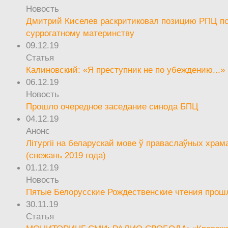
Новость
Дмитрий Киселев раскритиковал позицию РПЦ п
суррогатному материнству
09.12.19
Статья
Калиновский: «Я преступник не по убеждению...»
06.12.19
Новость
Прошло очередное заседание синода БПЦ
04.12.19
Анонс
Літургіі на беларускай мове ў праваслаўных храм
(снежань 2019 года)
01.12.19
Новость
Пятые Белорусские Рождественские чтения прош
30.11.19
Статья