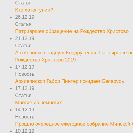
Статья
Кто хотел унии?
26.12.19
Статья
Патриаршее обращение на Рождество Христово
21.12.19
Статья
Архиепископ Тадеуш Кондрусевич. Пастырское п
Рождество Христово 2019
17.12.19
Новость
Архиепископ Габор Пинтер покидает Беларусь
17.12.19
Статья
Многие из немногих
14.12.19
Новость
Прошло очередное ежегодное собрание Минской
10.12.19