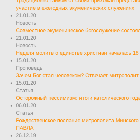
Традиционно тайком от своих прихожан предста
участие в ежегодных экуменических служениях
21.01.20
Новость
Совместное экуменическое богослужение состоял
21.01.20
Новость
Неделя молитв о единстве христиан началась 18
15.01.20
Проповедь
Зачем Бог стал человеком? Отвечает митрополит
15.01.20
Статья
Осторожный пессимизм: итоги католического год
06.01.20
Статья
Рождественское послание митрополита Минского 
ПАВЛА
26.12.19