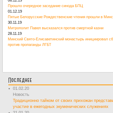
06.12.19
Прошло очередное заседание синода БПЦ
01.12.19
Пятые Белорусские Рождественские чтения прошли в Минс
30.11.19
Митрополит Павел высказался против смертной казни
28.11.19
Минский Свято-Елисаветинский монастырь инициировал сб
против пропаганды ЛГБТ
Последнее
01.02.20
Новость
Традиционно тайком от своих прихожан предста
участие в ежегодных экуменических служениях
21.01.20