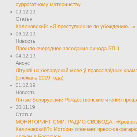
суррогатному материнству
09.12.19
Статья
Калиновский: «Я преступник не по убеждению...»
06.12.19
Новость
Прошло очередное заседание синода БПЦ
04.12.19
Анонс
Літургіі на беларускай мове ў праваслаўных храм
(снежань 2019 года)
01.12.19
Новость
Пятые Белорусские Рождественские чтения прош
30.11.19
Статья
МОНИТОРИНГ СМИ: РАДИО СВОБОДА: «Кровож
Калиновский?» Историк отвечает пресс-секретар
церкви в Беларуси