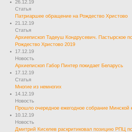
26.12.19
Статья
Патриаршее обращение на Рождество Христово
21.12.19
Статья
Архиепископ Тадеуш Кондрусевич. Пастырское п
Рождество Христово 2019
17.12.19
Новость
Архиепископ Габор Пинтер покидает Беларусь
17.12.19
Статья
Многие из немногих
14.12.19
Новость
Прошло очередное ежегодное собрание Минской
10.12.19
Новость
Дмитрий Киселев раскритиковал позицию РПЦ п