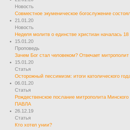
Новость
Совместное экуменическое богослужение состоял
21.01.20
Новость
Неделя молитв о единстве христиан началась 18
15.01.20
Проповедь
Зачем Бог стал человеком? Отвечает митрополит
15.01.20
Статья
Осторожный пессимизм: итоги католического год
06.01.20
Статья
Рождественское послание митрополита Минского 
ПАВЛА
26.12.19
Статья
Кто хотел унии?