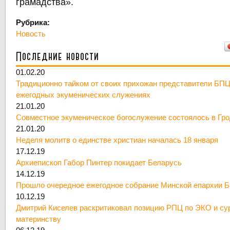
грамадства».
Рубрика:
Новость
Последние новости
01.02.20
Традиционно тайком от своих прихожан представители БПЦ
ежегодных экуменических служениях
21.01.20
Совместное экуменическое богослужение состоялось в Гр
21.01.20
Неделя молитв о единстве христиан началась 18 января
17.12.19
Архиепископ Габор Пинтер покидает Беларусь
14.12.19
Прошло очередное ежегодное собрание Минской епархии 
10.12.19
Дмитрий Киселев раскритиковал позицию РПЦ по ЭКО и су
материнству