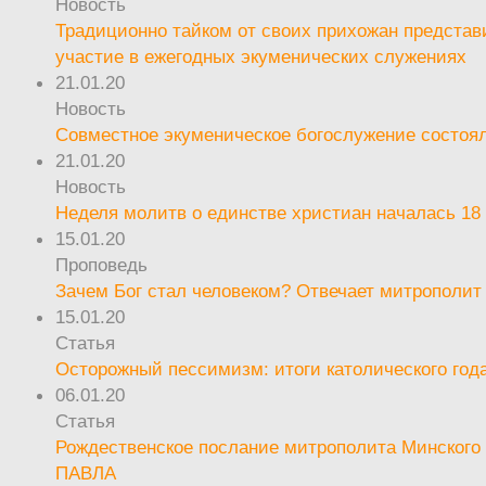
Новость
Традиционно тайком от своих прихожан предста
участие в ежегодных экуменических служениях
21.01.20
Новость
Совместное экуменическое богослужение состоял
21.01.20
Новость
Неделя молитв о единстве христиан началась 18
15.01.20
Проповедь
Зачем Бог стал человеком? Отвечает митрополит
15.01.20
Статья
Осторожный пессимизм: итоги католического год
06.01.20
Статья
Рождественское послание митрополита Минского 
ПАВЛА