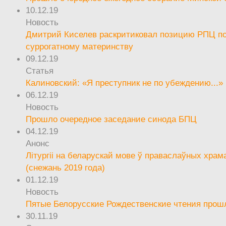
10.12.19
Новость
Дмитрий Киселев раскритиковал позицию РПЦ п
суррогатному материнству
09.12.19
Статья
Калиновский: «Я преступник не по убеждению...»
06.12.19
Новость
Прошло очередное заседание синода БПЦ
04.12.19
Анонс
Літургіі на беларускай мове ў праваслаўных храм
(снежань 2019 года)
01.12.19
Новость
Пятые Белорусские Рождественские чтения прош
30.11.19