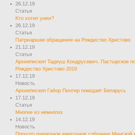
26.12.19
Статья
Кто хотел унии?
26.12.19
Статья
Патриаршее обращение на Рождество Христово
21.12.19
Статья
Архиепископ Тадеуш Кондрусевич. Пастырское п
Рождество Христово 2019
17.12.19
Новость
Архиепископ Габор Пинтер покидает Беларусь
17.12.19
Статья
Многие из немногих
14.12.19
Новость
Прошло очередное ежегодное собрание Минской