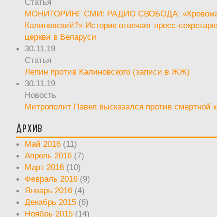
Статья
МОНИТОРИНГ СМИ: РАДИО СВОБОДА: «Кровож
Калиновский?» Историк отвечает пресс-секретар
церкви в Беларуси
30.11.19
Статья
Лепин против Калиновского (записи в ЖЖ)
30.11.19
Новость
Митрополит Павел высказался против смертной 
Архив
Май 2016
(11)
Апрель 2016
(7)
Март 2016
(10)
Февраль 2016
(9)
Январь 2016
(4)
Декабрь 2015
(6)
Ноябрь 2015
(14)