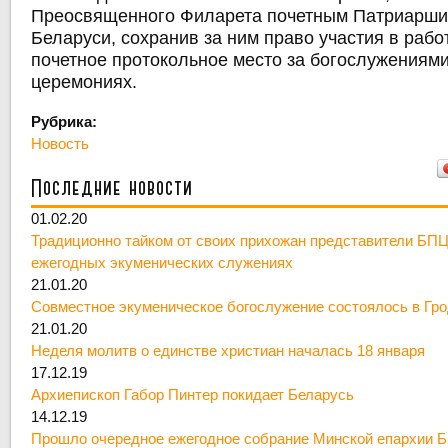
Преосвященного Филарета почетным Патриарши
Беларуси, сохранив за ним право участия в рабо
почетное протокольное место за богослужениям
церемониях.
Рубрика:
Новость
Последние новости
01.02.20
Традиционно тайком от своих прихожан представители БПЦ
ежегодных экуменических служениях
21.01.20
Совместное экуменическое богослужение состоялось в Гр
21.01.20
Неделя молитв о единстве христиан началась 18 января
17.12.19
Архиепископ Габор Пинтер покидает Беларусь
14.12.19
Прошло очередное ежегодное собрание Минской епархии 