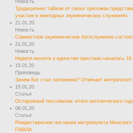
Новость
Традиционно тайком от своих прихожан предста
участие в ежегодных экуменических служениях
21.01.20
Новость
Совместное экуменическое богослужение состоял
21.01.20
Новость
Неделя молитв о единстве христиан началась 18
15.01.20
Проповедь
Зачем Бог стал человеком? Отвечает митрополит
15.01.20
Статья
Осторожный пессимизм: итоги католического год
06.01.20
Статья
Рождественское послание митрополита Минского 
ПАВЛА