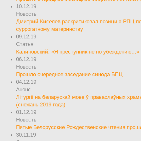
10.12.19
Новость
Дмитрий Киселев раскритиковал позицию РПЦ п
суррогатному материнству
09.12.19
Статья
Калиновский: «Я преступник не по убеждению...»
06.12.19
Новость
Прошло очередное заседание синода БПЦ
04.12.19
Анонс
Літургіі на беларускай мове ў праваслаўных храм
(снежань 2019 года)
01.12.19
Новость
Пятые Белорусские Рождественские чтения прош
30.11.19