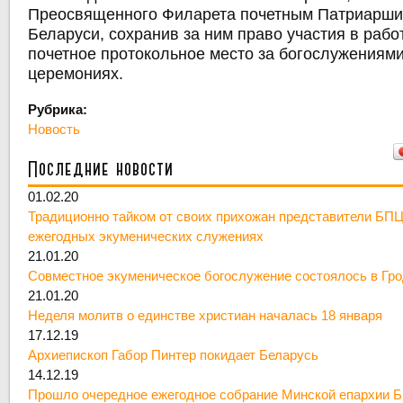
Преосвященного Филарета почетным Патриарши
Беларуси, сохранив за ним право участия в рабо
почетное протокольное место за богослужениям
церемониях.
Рубрика:
Новость
Последние новости
01.02.20
Традиционно тайком от своих прихожан представители БПЦ
ежегодных экуменических служениях
21.01.20
Совместное экуменическое богослужение состоялось в Гр
21.01.20
Неделя молитв о единстве христиан началась 18 января
17.12.19
Архиепископ Габор Пинтер покидает Беларусь
14.12.19
Прошло очередное ежегодное собрание Минской епархии 