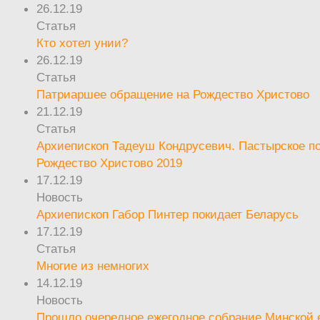
26.12.19
Статья
Кто хотел унии?
26.12.19
Статья
Патриаршее обращение на Рождество Христово
21.12.19
Статья
Архиепископ Тадеуш Кондрусевич. Пастырское п
Рождество Христово 2019
17.12.19
Новость
Архиепископ Габор Пинтер покидает Беларусь
17.12.19
Статья
Многие из немногих
14.12.19
Новость
Прошло очередное ежегодное собрание Минской