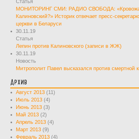
Статья
МОНИТОРИНГ СМИ: РАДИО СВОБОДА: «Кровож
Калиновский?» Историк отвечает пресс-секретар
церкви в Беларуси
30.11.19
Статья
Лепин против Калиновского (записи в ЖЖ)
30.11.19
Новость
Митрополит Павел высказался против смертной 
Архив
Август 2013
(11)
Июль 2013
(4)
Июнь 2013
(3)
Май 2013
(2)
Апрель 2013
(4)
Март 2013
(9)
Февраль 2013
(4)