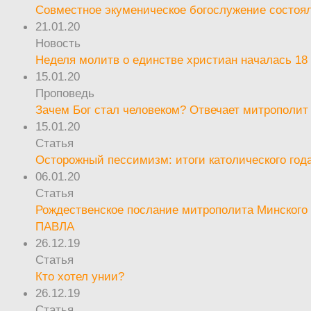
Совместное экуменическое богослужение состоял
21.01.20
Новость
Неделя молитв о единстве христиан началась 18
15.01.20
Проповедь
Зачем Бог стал человеком? Отвечает митрополит
15.01.20
Статья
Осторожный пессимизм: итоги католического год
06.01.20
Статья
Рождественское послание митрополита Минского 
ПАВЛА
26.12.19
Статья
Кто хотел унии?
26.12.19
Статья