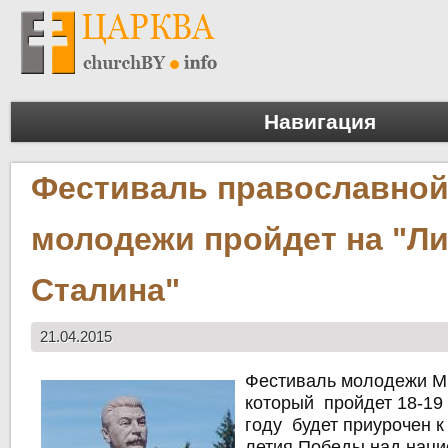
Навигация
Фестиваль православно
молодежи пройдет на "Л
Сталина"
21.04.2015
Фестиваль молодежи М
который пройдет 18-19
году будет приурочен к
летия Победы над наци