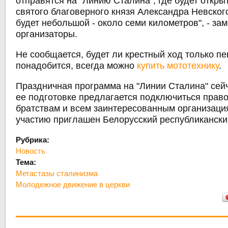
отправятся на "Линию Сталина", где будет откры
святого благоверного князя Александра Невског
будет небольшой - около семи километров", - за
организаторы.
Не сообщается, будет ли крестный ход только пе
понадобится, всегда можно
купить мототехнику
.
Праздничная программа на "Линии Сталина" сей
ее подготовке предлагается подключиться пра
братствам и всем заинтересованным организация
участию приглашен Белорусский республикански
Рубрика:
Новость
Тема:
Метастазы сталинизма
Молодежное движение в церкви