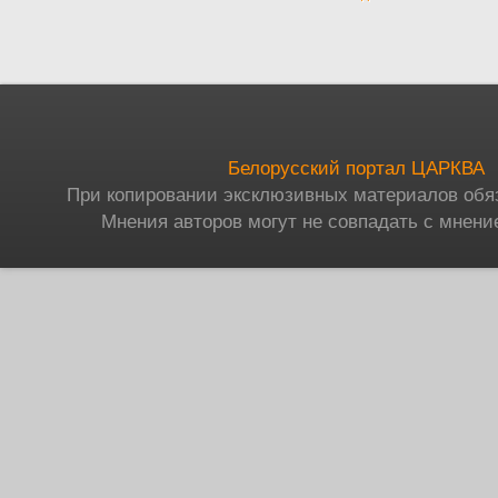
Белорусский портал ЦАРКВА
При копировании эксклюзивных материалов обя
Мнения авторов могут не совпадать с мнени