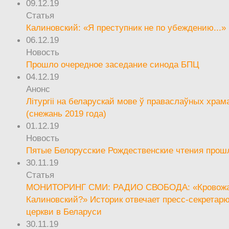
09.12.19
Статья
Калиновский: «Я преступник не по убеждению...»
06.12.19
Новость
Прошло очередное заседание синода БПЦ
04.12.19
Анонс
Літургіі на беларускай мове ў праваслаўных храм
(снежань 2019 года)
01.12.19
Новость
Пятые Белорусские Рождественские чтения прош
30.11.19
Статья
МОНИТОРИНГ СМИ: РАДИО СВОБОДА: «Кровож
Калиновский?» Историк отвечает пресс-секретар
церкви в Беларуси
30.11.19