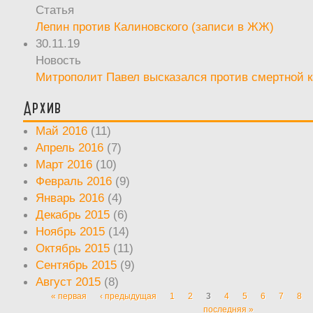
Статья
Лепин против Калиновского (записи в ЖЖ)
30.11.19
Новость
Митрополит Павел высказался против смертной 
Архив
Май 2016
(11)
Апрель 2016
(7)
Март 2016
(10)
Февраль 2016
(9)
Январь 2016
(4)
Декабрь 2015
(6)
Ноябрь 2015
(14)
Октябрь 2015
(11)
Сентябрь 2015
(9)
Август 2015
(8)
« первая
‹ предыдущая
1
2
3
4
5
6
7
8
Страницы
последняя »