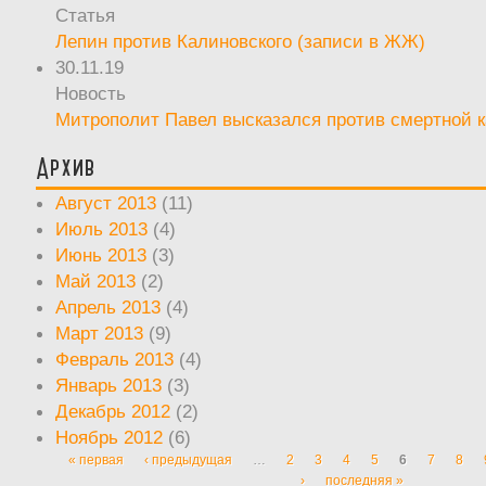
Статья
Лепин против Калиновского (записи в ЖЖ)
30.11.19
Новость
Митрополит Павел высказался против смертной 
Архив
Август 2013
(11)
Июль 2013
(4)
Июнь 2013
(3)
Май 2013
(2)
Апрель 2013
(4)
Март 2013
(9)
Февраль 2013
(4)
Январь 2013
(3)
Декабрь 2012
(2)
Ноябрь 2012
(6)
« первая
‹ предыдущая
…
2
3
4
5
6
7
8
Страницы
›
последняя »