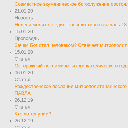
Совместное экуменическое богослужение состоял
21.01.20
Новость
Неделя молитв о единстве христиан началась 18
15.01.20
Проповедь
Зачем Бог стал человеком? Отвечает митрополит
15.01.20
Статья
Осторожный пессимизм: итоги католического год
06.01.20
Статья
Рождественское послание митрополита Минского 
ПАВЛА
26.12.19
Статья
Кто хотел унии?
26.12.19
Статья