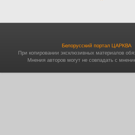
Белорусский портал ЦАРКВА
При копировании эксклюзивных материалов обя
Мнения авторов могут не совпадать с мнени