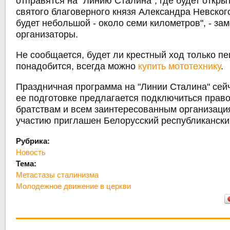
отправятся на "Линию Сталина", где будет откры
святого благоверного князя Александра Невског
будет небольшой - около семи километров", - за
организаторы.
Не сообщается, будет ли крестный ход только пе
понадобится, всегда можно
купить мототехнику
.
Праздничная программа на "Линии Сталина" сей
ее подготовке предлагается подключиться пра
братствам и всем заинтересованным организация
участию приглашен Белорусский республикански
Рубрика:
Новость
Тема:
Метастазы сталинизма
Молодежное движение в церкви