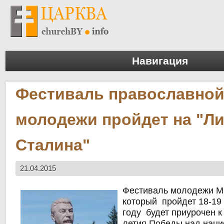
Навигация
Фестиваль православно
молодежи пройдет на "Л
Сталина"
21.04.2015
Фестиваль молодежи М
который пройдет 18-19
году будет приурочен к
летия Победы над наци