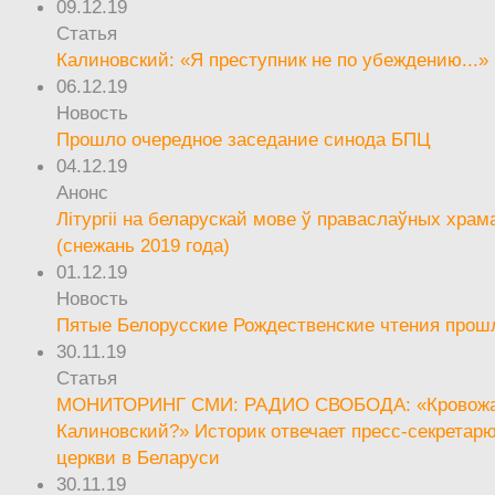
09.12.19
Статья
Калиновский: «Я преступник не по убеждению...»
06.12.19
Новость
Прошло очередное заседание синода БПЦ
04.12.19
Анонс
Літургіі на беларускай мове ў праваслаўных храм
(снежань 2019 года)
01.12.19
Новость
Пятые Белорусские Рождественские чтения прош
30.11.19
Статья
МОНИТОРИНГ СМИ: РАДИО СВОБОДА: «Кровож
Калиновский?» Историк отвечает пресс-секретар
церкви в Беларуси
30.11.19