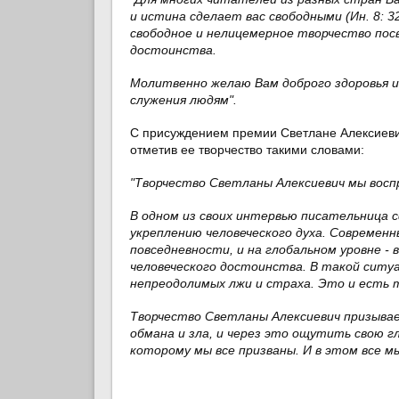
и истина сделает вас свободными (Ин. 8:
свободное и нелицемерное творчество пос
достоинства.
Молитвенно желаю Вам доброго здоровья и 
служения людям".
С присуждением премии Светлане Алексиев
отметив ее творчество такими словами:
"Творчество Светланы Алексиевич мы воспр
В одном из своих интервью писательница 
укреплению человеческого духа. Современн
повседневности, и на глобальном уровне 
человеческого достоинства. В такой ситуа
непреодолимых лжи и страха. Это и есть т
Творчество Светланы Алексиевич призывае
обмана и зла, и через это ощутить свою г
которому мы все призваны. И в этом все 