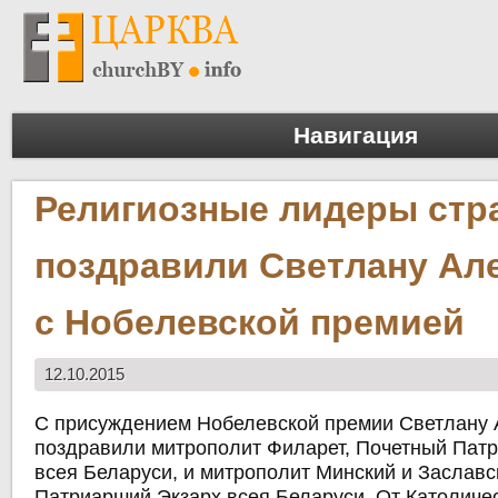
Навигация
Религиозные лидеры стр
поздравили Светлану Ал
с Нобелевской премией
12.10.2015
С присуждением Нобелевской премии Светлану 
поздравили митрополит Филарет, Почетный Пат
всея Беларуси, и митрополит Минский и Заславс
Патриарший Экзарх всея Беларуси. От Католиче