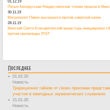
01.12.19
Пятые Белорусские Рождественские чтения прошли в Минс
30.11.19
Митрополит Павел высказался против смертной казни
28.11.19
Минский Свято-Елисаветинский монастырь инициировал сб
против пропаганды ЛГБТ
Последнее
01.02.20
Новость
Традиционно тайком от своих прихожан предста
участие в ежегодных экуменических служениях
21.01.20
Новость