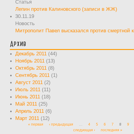
Статья
Лепин против Калиновского (записи в ЖЖ)
30.11.19
Новость
Митрополит Павел высказался против смертной 
Архив
Декабрь 2011
(44)
Ноябрь 2011
(13)
Октябрь 2011
(8)
Сентябрь 2011
(1)
Август 2011
(2)
Июль 2011
(11)
Июнь 2011
(18)
Май 2011
(25)
Апрель 2011
(6)
Март 2011
(12)
« первая
‹ предыдущая
…
4
5
6
7
8
9
Страницы
следующая ›
последняя »