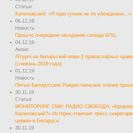
Статья
Калиновский: «Я преступник не по убеждению...»
06.12.19
Новость
Прошло очередное заседание синода БПЦ
04.12.19
Анонс
Літургіі на беларускай мове ў праваслаўных храм
(снежань 2019 года)
01.12.19
Новость
Пятые Белорусские Рождественские чтения прош
30.11.19
Статья
МОНИТОРИНГ СМИ: РАДИО СВОБОДА: «Кровож
Калиновский?» Историк отвечает пресс-секретар
церкви в Беларуси
30.11.19