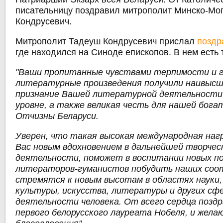
писательницу поздравил митрополит Минско-Мо
Кондрусевич.
Митрополит Тадеуш Кондрусевич прислал
поздр
где находился на Синоде епископов. В нем есть 
"Ваши пропитанные чувствами терпимости и 
литературные произведения получили наивысш
признание Вашей литературной деятельности
уровне, а также великая честь для нашей бог
Отчизны Беларуси.
Уверен, что такая высокая международная наг
Вас новым вдохновением в дальнейшей творчес
деятельности, поможет в воспитании новых п
литераторов-гуманистов побудить наших соо
стремятся к новым высотам в областях науки,
культуры, искусства, литературы и других сф
деятельности человека. От всего сердца поздр
первого белорусского лауреата Нобеля, и жела