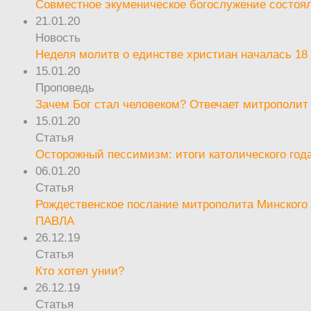
Совместное экуменическое богослужение состоял
21.01.20
Новость
Неделя молитв о единстве христиан началась 18
15.01.20
Проповедь
Зачем Бог стал человеком? Отвечает митрополит
15.01.20
Статья
Осторожный пессимизм: итоги католического год
06.01.20
Статья
Рождественское послание митрополита Минского 
ПАВЛА
26.12.19
Статья
Кто хотел унии?
26.12.19
Статья