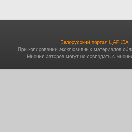
Белорусский портал ЦАРКВА
При копировании эксклюзивных материалов обя
Мнения авторов могут не совпадать с мнени