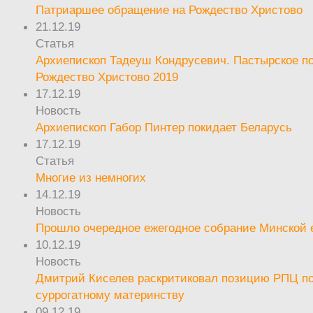
Патриаршее обращение на Рождество Христово
21.12.19
Статья
Архиепископ Тадеуш Кондрусевич. Пастырское п
Рождество Христово 2019
17.12.19
Новость
Архиепископ Габор Пинтер покидает Беларусь
17.12.19
Статья
Многие из немногих
14.12.19
Новость
Прошло очередное ежегодное собрание Минской
10.12.19
Новость
Дмитрий Киселев раскритиковал позицию РПЦ п
суррогатному материнству
09.12.19