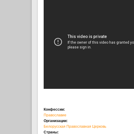
Конфессии:
Православие
Организации:
Белорусская Православная Церковь
Страны: