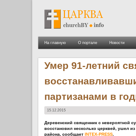
На главную
О портале
Новости
Умер 91-летний св
восстанавливавши
партизанами в го
15.12.2015
Деревенский священник с невероятной су
восстановил несколько церквей, ушел из
района, сообщает
INTEX-PRESS
.