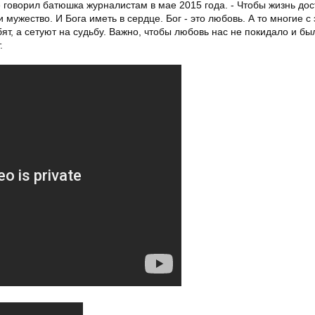
е говорил батюшка журналистам в мае 2015 года. - Чтобы жизнь до
 мужество. И Бога иметь в сердце. Бог - это любовь. А то многие с
бят, а сетуют на судьбу. Важно, чтобы любовь нас не покидало и бы
.