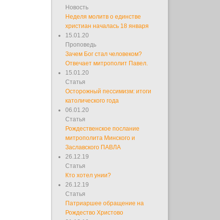
Новость
Неделя молитв о единстве
христиан началась 18 января
15.01.20
Проповедь
Зачем Бог стал человеком?
Отвечает митрополит Павел.
15.01.20
Статья
Осторожный пессимизм: итоги
католического года
06.01.20
Статья
Рождественское послание
митрополита Минского и
Заславского ПАВЛА
26.12.19
Статья
Кто хотел унии?
26.12.19
Статья
Патриаршее обращение на
Рождество Христово