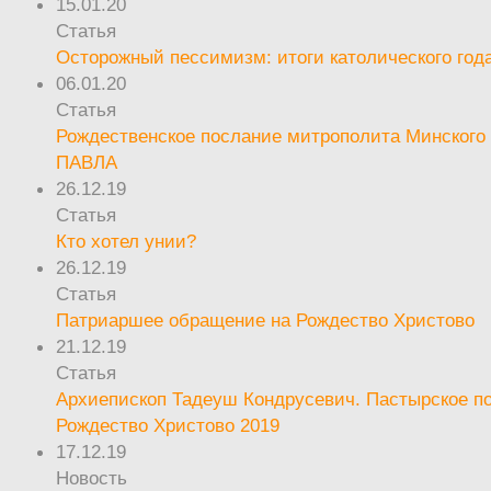
15.01.20
Статья
Осторожный пессимизм: итоги католического год
06.01.20
Статья
Рождественское послание митрополита Минского 
ПАВЛА
26.12.19
Статья
Кто хотел унии?
26.12.19
Статья
Патриаршее обращение на Рождество Христово
21.12.19
Статья
Архиепископ Тадеуш Кондрусевич. Пастырское п
Рождество Христово 2019
17.12.19
Новость