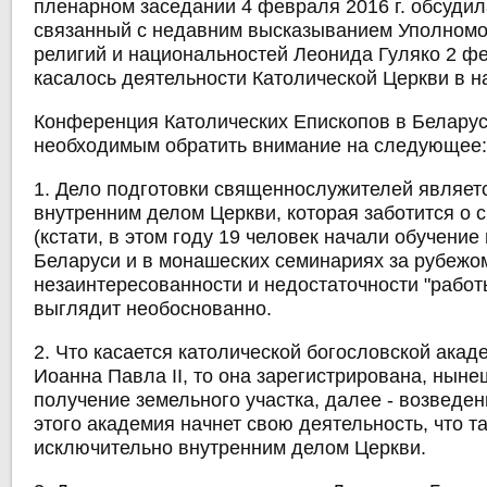
пленарном заседании 4 февраля 2016 г. обсудил
связанный с недавним высказыванием Уполномо
религий и национальностей Леонида Гуляко 2 фе
касалось деятельности Католической Церкви в н
Конференция Католических Епископов в Беларус
необходимым обратить внимание на следующее
1. Дело подготовки священнослужителей являет
внутренним делом Церкви, которая заботится о
(кстати, в этом году 19 человек начали обучение
Беларуси и в монашеских семинариях за рубежом
незаинтересованности и недостаточности "работ
выглядит необоснованно.
2. Что касается католической богословской акад
Иоанна Павла II, то она зарегистрирована, ныне
получение земельного участка, далее - возведен
этого академия начнет свою деятельность, что т
исключительно внутренним делом Церкви.