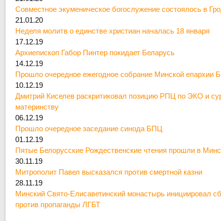
Совместное экуменическое богослужение состоялось в Гр
21.01.20
Неделя молитв о единстве христиан началась 18 января
17.12.19
Архиепископ Габор Пинтер покидает Беларусь
14.12.19
Прошло очередное ежегодное собрание Минской епархии 
10.12.19
Дмитрий Киселев раскритиковал позицию РПЦ по ЭКО и су
материнству
06.12.19
Прошло очередное заседание синода БПЦ
01.12.19
Пятые Белорусские Рождественские чтения прошли в Минс
30.11.19
Митрополит Павел высказался против смертной казни
28.11.19
Минский Свято-Елисаветинский монастырь инициировал сб
против пропаганды ЛГБТ