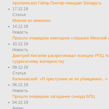
Архиепископ Габор Пинтер покидает Беларусь
17.12.19
Статья
Многие из немногих
14.12.19
Новость
Прошло очередное ежегодное собрание Минской
10.12.19
Новость
Дмитрий Киселев раскритиковал позицию РПЦ п
суррогатному материнству
09.12.19
Статья
Калиновский: «Я преступник не по убеждению...»
06.12.19
Новость
Прошло очередное заседание синода БПЦ
04.12.19
Анонс