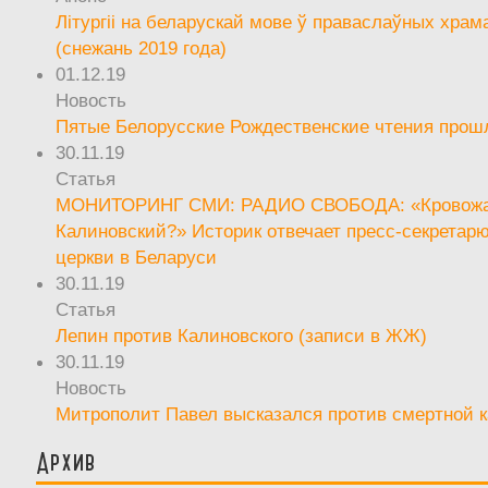
Літургіі на беларускай мове ў праваслаўных храм
(снежань 2019 года)
01.12.19
Новость
Пятые Белорусские Рождественские чтения прош
30.11.19
Статья
МОНИТОРИНГ СМИ: РАДИО СВОБОДА: «Кровож
Калиновский?» Историк отвечает пресс-секретар
церкви в Беларуси
30.11.19
Статья
Лепин против Калиновского (записи в ЖЖ)
30.11.19
Новость
Митрополит Павел высказался против смертной 
Архив