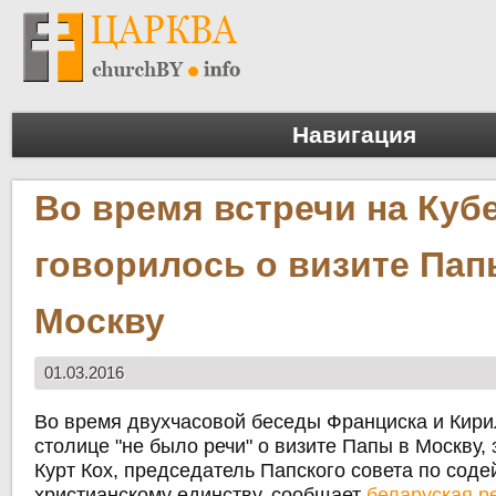
Навигация
Во время встречи на Кубе
говорилось о визите Пап
Москву
01.03.2016
Во время двухчасовой беседы Франциска и Кири
столице "не было речи" о визите Папы в Москву,
Курт Кох, председатель Папского совета по сод
христианскому единству, сообщает
беларуская р