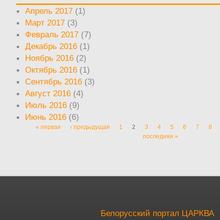
Апрель 2017
(1)
Март 2017
(3)
Февраль 2017
(7)
Декабрь 2016
(1)
Ноябрь 2016
(2)
Октябрь 2016
(1)
Сентябрь 2016
(3)
Август 2016
(4)
Июль 2016
(9)
Июнь 2016
(6)
« первая
‹ предыдущая
1
2
3
4
5
6
7
8
Страницы
последняя »
Белорусский портал ЦАРКВА