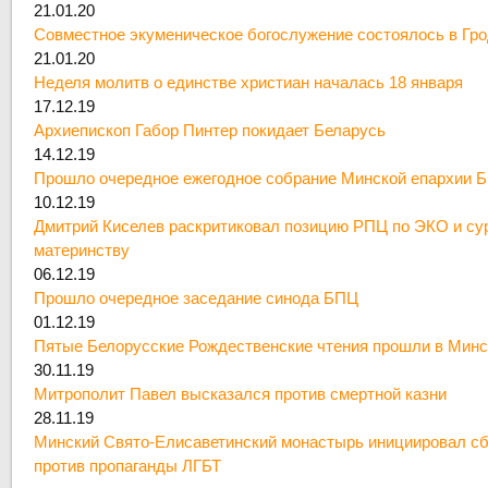
21.01.20
Совместное экуменическое богослужение состоялось в Гр
21.01.20
Неделя молитв о единстве христиан началась 18 января
17.12.19
Архиепископ Габор Пинтер покидает Беларусь
14.12.19
Прошло очередное ежегодное собрание Минской епархии 
10.12.19
Дмитрий Киселев раскритиковал позицию РПЦ по ЭКО и су
материнству
06.12.19
Прошло очередное заседание синода БПЦ
01.12.19
Пятые Белорусские Рождественские чтения прошли в Минс
30.11.19
Митрополит Павел высказался против смертной казни
28.11.19
Минский Свято-Елисаветинский монастырь инициировал сб
против пропаганды ЛГБТ