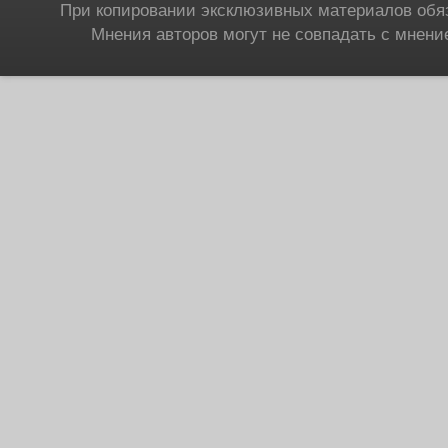
При копировании эксклюзивных материалов обя
Мнения авторов могут не совпадать с мнени