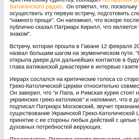
Ватиканского радио
. Он отметил, что, поскольку
осуществить эту первую встречу, подготовить с
"намного проще". Он напомнил, что вскоре после
публично сказал Патриарх Кирилл, что является
знаком".
Встречу, которая прошла в Гаване 12 февраля 20
назвал большим шагом на экуменическом пути. "
открыла двери для дальнейших контактов в буду
глава ватиканской дикастерии в интервью газете 
Иерарх сослался на критические голоса со стор
Греко-Католической Церкви относительно совме
Он заверил, что "и Папа, и Римская курия стоят 
украинских греко-католиков" и напомнил, что в д
подписал Патриарх Московский, звучит признани
существование Украинской Греко-Католической Ц
принятие с ее стороны любых действий с целью
духовных потребностей верующих.