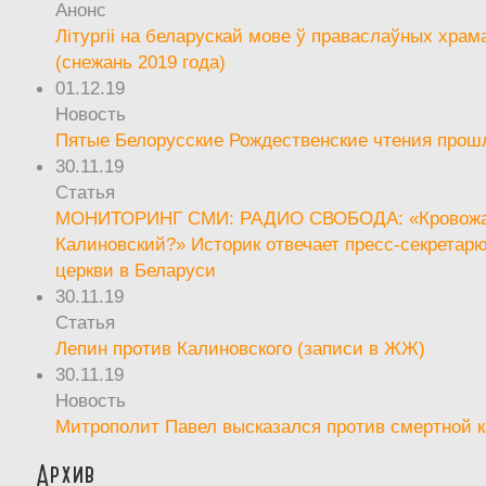
Анонс
Літургіі на беларускай мове ў праваслаўных храм
(снежань 2019 года)
01.12.19
Новость
Пятые Белорусские Рождественские чтения прош
30.11.19
Статья
МОНИТОРИНГ СМИ: РАДИО СВОБОДА: «Кровож
Калиновский?» Историк отвечает пресс-секретар
церкви в Беларуси
30.11.19
Статья
Лепин против Калиновского (записи в ЖЖ)
30.11.19
Новость
Митрополит Павел высказался против смертной 
Архив