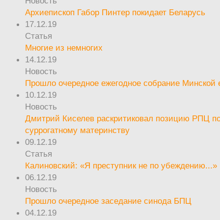
Новость
Архиепископ Габор Пинтер покидает Беларусь
17.12.19
Статья
Многие из немногих
14.12.19
Новость
Прошло очередное ежегодное собрание Минской
10.12.19
Новость
Дмитрий Киселев раскритиковал позицию РПЦ п
суррогатному материнству
09.12.19
Статья
Калиновский: «Я преступник не по убеждению...»
06.12.19
Новость
Прошло очередное заседание синода БПЦ
04.12.19