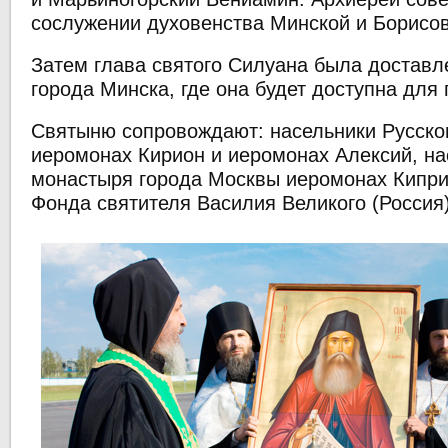
сослужении духовенства Минской и Борисов
Затем глава святого Силуана была достав
города Минска, где она будет доступна для
Святыню сопровождают: насельники Русско
иеромонах Кирион и иеромонах Алексий, на
монастыря города Москвы иеромонах Кипри
Фонда святителя Василия Великого (Россия