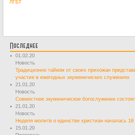
ЛГБТ
Последнее
01.02.20
Новость
Традиционно тайком от своих прихожан предста
участие в ежегодных экуменических служениях
21.01.20
Новость
Совместное экуменическое богослужение состоял
21.01.20
Новость
Неделя молитв о единстве христиан началась 18
15.01.20
Проповедь