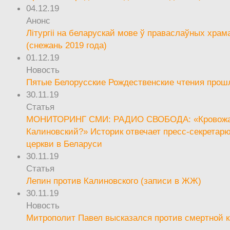
04.12.19
Анонс
Літургіі на беларускай мове ў праваслаўных храм
(снежань 2019 года)
01.12.19
Новость
Пятые Белорусские Рождественские чтения прош
30.11.19
Статья
МОНИТОРИНГ СМИ: РАДИО СВОБОДА: «Кровож
Калиновский?» Историк отвечает пресс-секретар
церкви в Беларуси
30.11.19
Статья
Лепин против Калиновского (записи в ЖЖ)
30.11.19
Новость
Митрополит Павел высказался против смертной 