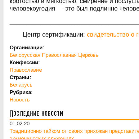
кротостью и мягкостью; смирение и послуш
человекоугодия — это был подлинно человек
_____________________________________
Центр сертификации:
свидетельство о 
Организации:
Белорусская Православная Церковь
Конфессии:
Православие
Страны:
Беларусь
Рубрика:
Новость
Последние новости
01.02.20
Традиционно тайком от своих прихожан представит
экуменических служениях