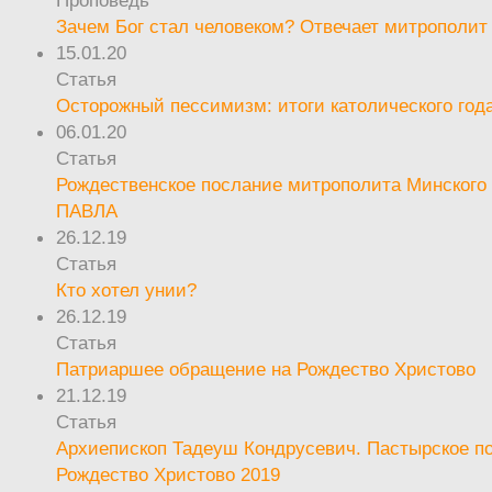
Зачем Бог стал человеком? Отвечает митрополит
15.01.20
Статья
Осторожный пессимизм: итоги католического год
06.01.20
Статья
Рождественское послание митрополита Минского 
ПАВЛА
26.12.19
Статья
Кто хотел унии?
26.12.19
Статья
Патриаршее обращение на Рождество Христово
21.12.19
Статья
Архиепископ Тадеуш Кондрусевич. Пастырское п
Рождество Христово 2019