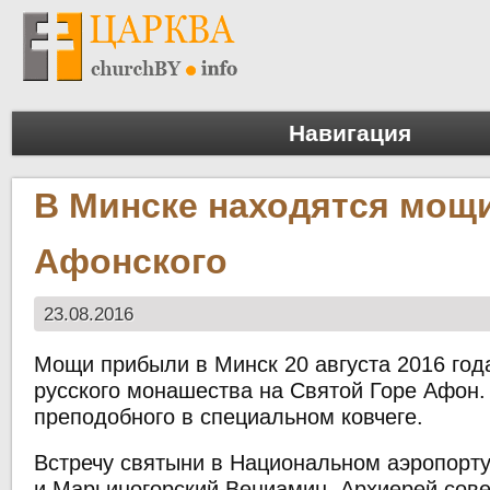
Навигация
В Минске находятся мощ
Афонского
23.08.2016
Мощи прибыли в Минск 20 августа 2016 год
русского монашества на Святой Горе Афон
преподобного в специальном ковчеге.
Встречу святыни в Национальном аэропорту
и Марьиногорский Вениамин. Архиерей сов