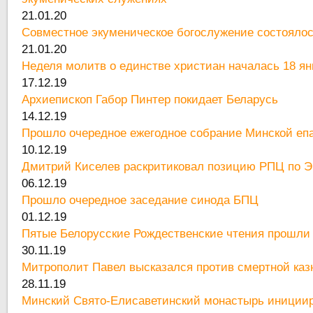
21.01.20
Совместное экуменическое богослужение состоялос
21.01.20
Неделя молитв о единстве христиан началась 18 ян
17.12.19
Архиепископ Габор Пинтер покидает Беларусь
14.12.19
Прошло очередное ежегодное собрание Минской е
10.12.19
Дмитрий Киселев раскритиковал позицию РПЦ по Э
06.12.19
Прошло очередное заседание синода БПЦ
01.12.19
Пятые Белорусские Рождественские чтения прошли
30.11.19
Митрополит Павел высказался против смертной каз
28.11.19
Минский Свято-Елисаветинский монастырь иницииро