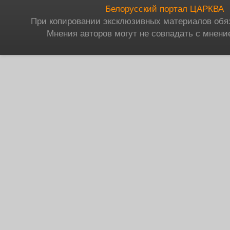
Белорусский портал ЦАРКВА
При копировании эксклюзивных материалов обя
Мнения авторов могут не совпадать с мнени