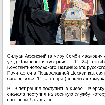
Силуан Афонский (в миру Семён Иванович А
уезд, Тамбовская губерния — 11 [24] сентя
Константинопольского Патриархата русског
Почитается в Православной Церкви как свя
совершается 11 сентября (по юлианскому к
В 19 лет решил поступить в Киево-Печерску
сначала поступил на военную службу, котор
сапёрном батальоне.