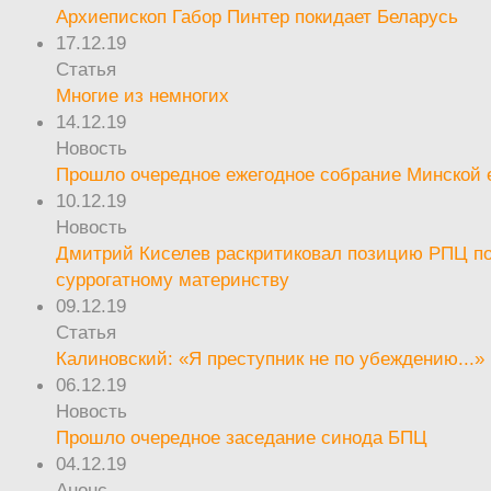
Архиепископ Габор Пинтер покидает Беларусь
17.12.19
Статья
Многие из немногих
14.12.19
Новость
Прошло очередное ежегодное собрание Минской
10.12.19
Новость
Дмитрий Киселев раскритиковал позицию РПЦ п
суррогатному материнству
09.12.19
Статья
Калиновский: «Я преступник не по убеждению...»
06.12.19
Новость
Прошло очередное заседание синода БПЦ
04.12.19
Анонс