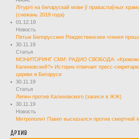
Літургіі на беларускай мове ў праваслаўных храм
(снежань 2019 года)
01.12.19
Новость
Пятые Белорусские Рождественские чтения прош
30.11.19
Статья
МОНИТОРИНГ СМИ: РАДИО СВОБОДА: «Кровож
Калиновский?» Историк отвечает пресс-секретар
церкви в Беларуси
30.11.19
Статья
Лепин против Калиновского (записи в ЖЖ)
30.11.19
Новость
Митрополит Павел высказался против смертной 
Архив