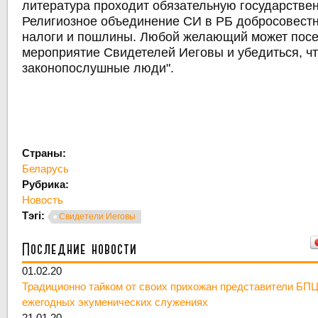
литература проходит обязательную государствен
Религиозное объединение СИ в РБ добросовестн
налоги и пошлины. Любой желающий может посе
мероприятие Свидетелей Иеговы и убедиться, чт
законопослушные люди".
Страны:
Беларусь
Рубрика:
Новость
Тэгі:
Свидетели Иеговы
Последние новости
01.02.20
Традиционно тайком от своих прихожан представители БПЦ
ежегодных экуменических служениях
21.01.20