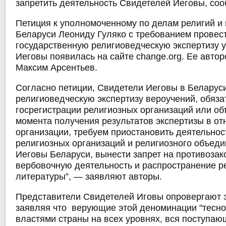
запретить деятельность Свидетелей Иеговы, со
Петиция к уполномоченному по делам религий и
Беларуси Леониду Гуляко с требованием провес
государственную религиоведческую экспертизу 
Иеговы появилась на сайте change.org. Ее автор
Максим Арсентьев.
Согласно петиции, Свидетели Иеговы в Беларус
религиоведческую экспертизу вероучений, обяз
госрегистрации религиозных организаций или об
момента получения результатов экспертизы в о
организации, требуем приостановить деятельнос
религиозных организаций и религиозного объед
Иеговы Беларуси, вынести запрет на противоза
вербовочную деятельность и распространение р
литературы”, — заявляют авторы.
Представители Свидетелей Иговы опровергают 
заявляя что верующие этой деноминации "тесно
властями страны на всех уровнях, вся поступаю