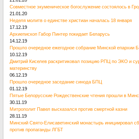
Совместное экуменическое богослужение состоялось в Гр
21.01.20
Неделя молитв о единстве христиан началась 18 января
17.12.19
Архиепископ Габор Пинтер покидает Беларусь
14.12.19
Прошло очередное ежегодное собрание Минской епархии 
10.12.19
Дмитрий Киселев раскритиковал позицию РПЦ по ЭКО и су
материнству
06.12.19
Прошло очередное заседание синода БПЦ
01.12.19
Пятые Белорусские Рождественские чтения прошли в Минс
30.11.19
Митрополит Павел высказался против смертной казни
28.11.19
Минский Свято-Елисаветинский монастырь инициировал сб
против пропаганды ЛГБТ