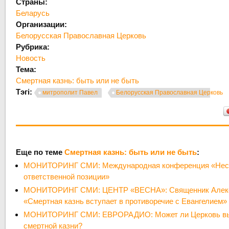
Страны:
Беларусь
Организации:
Белорусская Православная Церковь
Рубрика:
Новость
Тема:
Смертная казнь: быть или не быть
Тэгі:
митрополит Павел
Белорусская Православная Церковь
Еще по теме
Смертная казнь: быть или не быть
:
МОНИТОРИНГ СМИ: Международная конференция «Несме
ответственной позиции»
МОНИТОРИНГ СМИ: ЦЕНТР «ВЕСНА»: Священник Алекс
«Cмертная казнь вступает в противоречие с Евангелием»
МОНИТОРИНГ СМИ: ЕВРОРАДИО: Может ли Церковь вы
смертной казни?