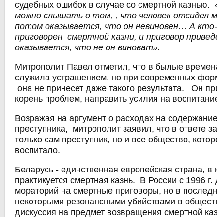
судебных ошибок в случае со смертной казнью.
можно слышать о том, , что человек отсидел м
потом оказывается, что он невиновен… А кто
приговорен смертной казни, и приговор приведе
оказывается, что не он виноват».
Митрополит Павел отметил, что в былые времен
служила устрашением, но при современных фор
она не принесет даже такого результата. Он пр
корень проблем, направить усилия на воспитани
Возражая на аргумент о расходах на содержани
преступника, митрополит заявил, что в ответе з
только сам преступник, но и все общество, котор
воспитало.
Беларусь - единственная европейская страна, в
практикуется смертная казнь. В России с 1996 г.
мораторий на смертные приговоры, но в последн
некоторыми резонансными убийствами в общест
дискуссия на предмет возвращения смертной ка