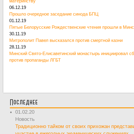
материнству
06.12.19
Прошло очередное заседание синода БПЦ
01.12.19
Пятые Белорусские Рождественские чтения прошли в Минс
30.11.19
Митрополит Павел высказался против смертной казни
28.11.19
Минский Свято-Елисаветинский монастырь инициировал сб
против пропаганды ЛГБТ
Последнее
01.02.20
Новость
Традиционно тайком от своих прихожан предста
участие в ежегодных экуменических служениях