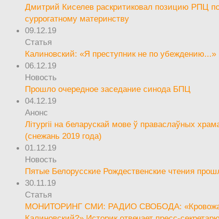
Дмитрий Киселев раскритиковал позицию РПЦ п
суррогатному материнству
09.12.19
Статья
Калиновский: «Я преступник не по убеждению...»
06.12.19
Новость
Прошло очередное заседание синода БПЦ
04.12.19
Анонс
Літургіі на беларускай мове ў праваслаўных храм
(снежань 2019 года)
01.12.19
Новость
Пятые Белорусские Рождественские чтения прош
30.11.19
Статья
МОНИТОРИНГ СМИ: РАДИО СВОБОДА: «Кровож
Калиновский?» Историк отвечает пресс-секретар