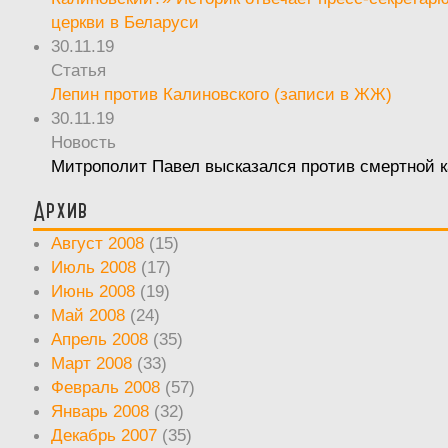
церкви в Беларуси
30.11.19
Статья
Лепин против Калиновского (записи в ЖЖ)
30.11.19
Новость
Митрополит Павел высказался против смертной 
Архив
Август 2008
(15)
Июль 2008
(17)
Июнь 2008
(19)
Май 2008
(24)
Апрель 2008
(35)
Март 2008
(33)
Февраль 2008
(57)
Январь 2008
(32)
Декабрь 2007
(35)