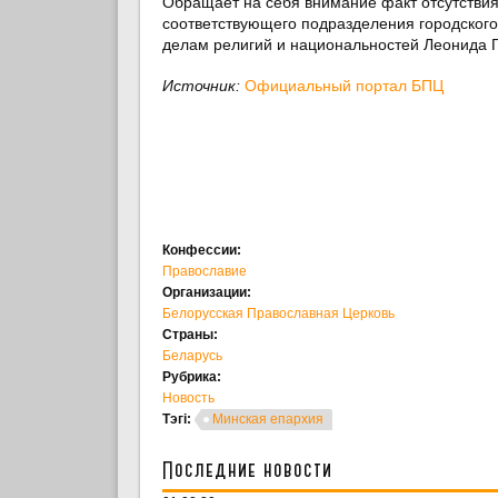
Обращает на себя внимание факт отсутствия
соответствующего подразделения городского
делам религий и национальностей Леонида Гу
Источник:
Официальный портал БПЦ
Конфессии:
Православие
Организации:
Белорусская Православная Церковь
Страны:
Беларусь
Рубрика:
Новость
Тэгі:
Минская епархия
Последние новости