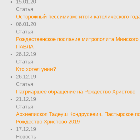
15.01.20
Статья
Осторожный пессимизм: итоги католического год
06.01.20
Статья
Рождественское послание митрополита Минского 
ПАВЛА
26.12.19
Статья
Кто хотел унии?
26.12.19
Статья
Патриаршее обращение на Рождество Христово
21.12.19
Статья
Архиепископ Тадеуш Кондрусевич. Пастырское п
Рождество Христово 2019
17.12.19
Новость