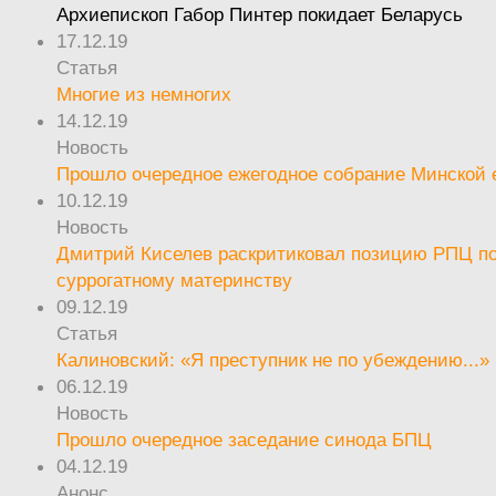
Архиепископ Габор Пинтер покидает Беларусь
17.12.19
Статья
Многие из немногих
14.12.19
Новость
Прошло очередное ежегодное собрание Минской
10.12.19
Новость
Дмитрий Киселев раскритиковал позицию РПЦ п
суррогатному материнству
09.12.19
Статья
Калиновский: «Я преступник не по убеждению...»
06.12.19
Новость
Прошло очередное заседание синода БПЦ
04.12.19
Анонс