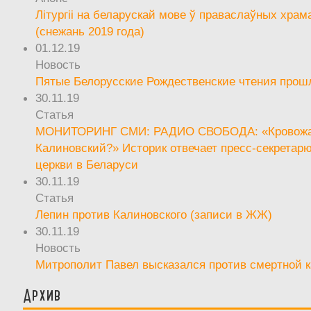
Літургіі на беларускай мове ў праваслаўных храм
(снежань 2019 года)
01.12.19
Новость
Пятые Белорусские Рождественские чтения прош
30.11.19
Статья
МОНИТОРИНГ СМИ: РАДИО СВОБОДА: «Кровож
Калиновский?» Историк отвечает пресс-секретар
церкви в Беларуси
30.11.19
Статья
Лепин против Калиновского (записи в ЖЖ)
30.11.19
Новость
Митрополит Павел высказался против смертной 
Архив