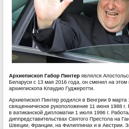
Архиепископ Габор Пинтер
являлся
Апостольс
Беларуси с 13 мая 2016 года, он сменил на этом 
архиепископа Клаудио Гуджеротти.
Архиепископ Пинтер родился в Венгрии 9 марта 
священническое рукоположение 11 июня 1988 г.
в ватиканской дипломатии 1 июля 1996 г. Работа
диппредставительствах Святого Престола на Гаи
Швеции, Франции, на Филиппинах и в Австрии. З