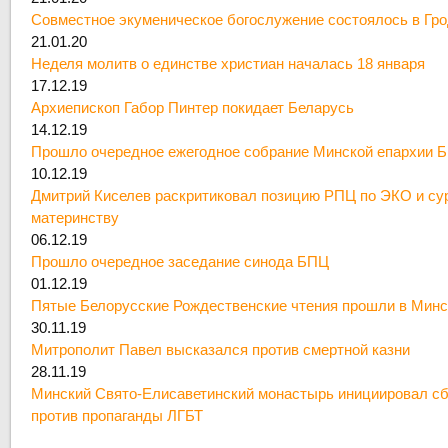
Совместное экуменическое богослужение состоялось в Гр
21.01.20
Неделя молитв о единстве христиан началась 18 января
17.12.19
Архиепископ Габор Пинтер покидает Беларусь
14.12.19
Прошло очередное ежегодное собрание Минской епархии 
10.12.19
Дмитрий Киселев раскритиковал позицию РПЦ по ЭКО и су
материнству
06.12.19
Прошло очередное заседание синода БПЦ
01.12.19
Пятые Белорусские Рождественские чтения прошли в Минс
30.11.19
Митрополит Павел высказался против смертной казни
28.11.19
Минский Свято-Елисаветинский монастырь инициировал сб
против пропаганды ЛГБТ