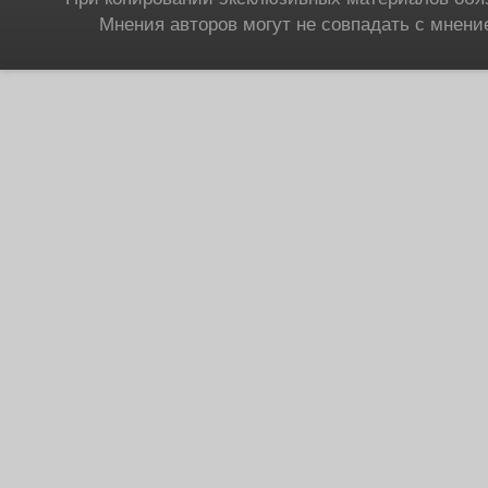
Мнения авторов могут не совпадать с мнени