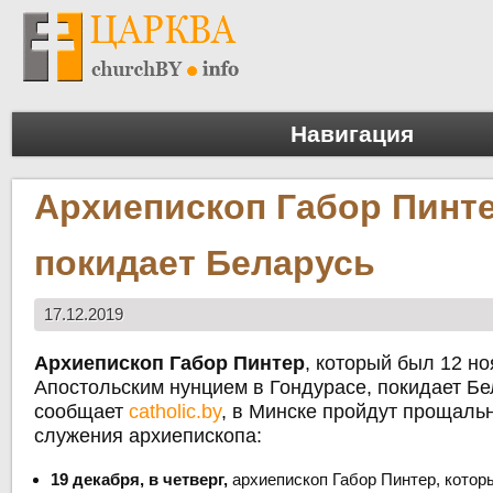
Навигация
Архиепископ Габор Пинт
покидает Беларусь
17.12.2019
Архиепископ Габор Пинтер
, который был 12 н
Апостольским нунцием в Гондурасе, покидает Бе
сообщает
catholic.by
, в Минске пройдут прощаль
служения архиепископа:
19 декабря, в четверг,
архиепископ Габор Пинтер, котор